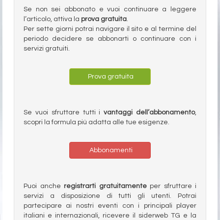
Se non sei abbonato e vuoi continuare a leggere
l’articolo, attiva la
prova gratuita
.
Per sette giorni potrai navigare il sito e al termine del
periodo decidere se abbonarti o continuare con i
servizi gratuiti.
Prova gratuita
Se vuoi sfruttare tutti i
vantaggi dell’abbonamento
,
scopri la formula più adatta alle tue esigenze.
Abbonamenti
Puoi anche
registrarti gratuitamente
per sfruttare i
servizi a disposizione di tutti gli utenti. Potrai
partecipare ai nostri eventi con i principali player
italiani e internazionali, ricevere il siderweb TG e la