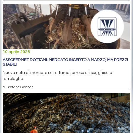
10 aprile 2026
ASSOFERMET ROTTAMI: MERCATO INCERTO A MARZO, MA PREZZI
STABILI
Nuova nota di mercato su rottame ferroso e inox, ghise e
ferroleghe
di Stefano Gennari