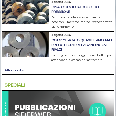
3 agosto 2026
CINA: COILS A CALDO SOTTO
PRESSIONE
Domanda debole e scorte in aumento
pesano sul mercato interno; l’export arretra
più lentamente
3 agosto 2026
COILS: MERCATO QUASI FERMO, MA I
PRODUTTORI PREPARANO NUOVI
RIALZI
Portafogli ordini e maggiori vincoli all’import
sostengono le attese per settembre
Altre analisi
SPECIALI