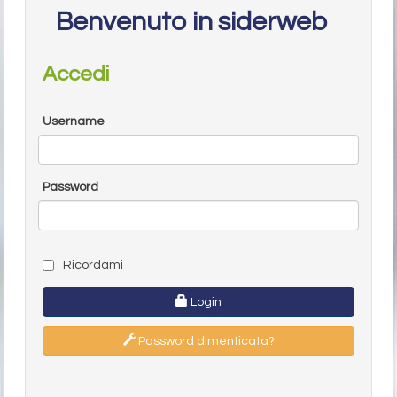
Benvenuto in siderweb
Accedi
Username
Password
Ricordami
Login
Password dimenticata?