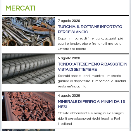
MERCATI
7 agosto 2026
TURCHIA: IL ROTTAME IMPORTATO
PERDE SLANCIO
Dopo il rimbalzo di fine luglio, acquisti più
cauti e tondo debole frenano il mercato.
Offerta Ue ridotta
5 agosto 2026
TONDO: ATTESE MENO RIBASSISTE IN
VISTA DI SETTEMBRE
Scambi ancora lenti, mentre il mercato
guarda al dopo ferie. L’import dalla Turchia
resta un’incognita
4 agosto 2026
MINERALE DI FERRO AI MINIMI DA 13
MESI
Offerta abbondante e margini siderurgici
ridotti prevalgono sui rischi legati a Port
Hedland