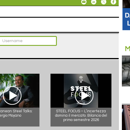
M
anean Steel Talks:
STEEL FOCUS – L’incertezza
ergio Moyano
domina il mercato. Bilancio del
primo semestre 2026