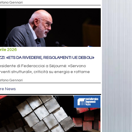
tefano Gennari
rile 2026
ZI: «ETS DA RIVEDERE, REGOLAMENTI UE DEBOLI»
residente di Federacciai a Séjourné: «Servono
rventi strutturali», criticità su energia e rottame
tefano Gennari
tre News