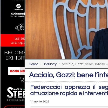
Home
Industry
Acciaio, Gozzi: bene l’intesa 
Acciaio, Gozzi: bene l’in
Federacciai apprezza il seg
attuazione rapida e interventi s
14 aprile 2026