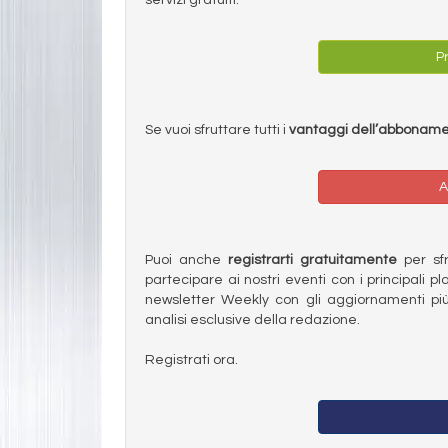
Pr
Se vuoi sfruttare tutti i
vantaggi dell’abbonam
A
Puoi anche
registrarti gratuitamente
per sfru
partecipare ai nostri eventi con i principali pl
newsletter Weekly con gli aggiornamenti più
analisi esclusive della redazione.
Registrati ora.