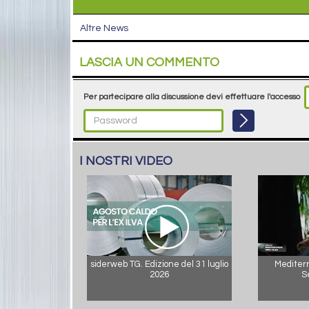
Altre News
LASCIA UN COMMENTO
Per partecipare alla discussione devi effettuare l'accesso
I NOSTRI VIDEO
siderweb TG. Edizione del 31 luglio
Mediterr
2026
S