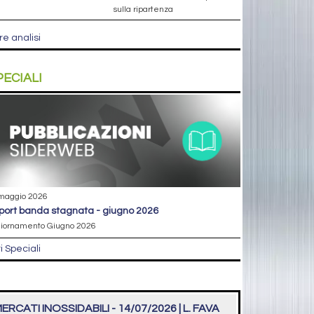
sulla ripartenza
re analisi
PECIALI
maggio 2026
eport banda stagnata - giugno 2026
iornamento Giugno 2026
ri Speciali
ERCATI INOSSIDABILI - 14/07/2026 | L. FAVA