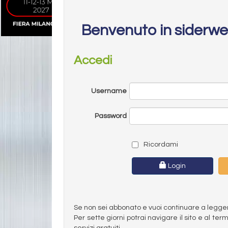
Benvenuto in siderw
Accedi
Username
Password
Ricordami
Login
Se non sei abbonato e vuoi continuare a leggere 
Per sette giorni potrai navigare il sito e al t
servizi gratuiti.