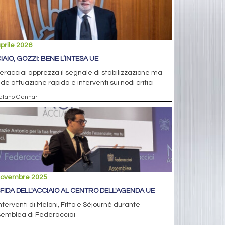
prile 2026
IAIO, GOZZI: BENE L’INTESA UE
racciai apprezza il segnale di stabilizzazione ma
de attuazione rapida e interventi sui nodi critici
tefano Gennari
novembre 2025
SFIDA DELL'ACCIAIO AL CENTRO DELL'AGENDA UE
interventi di Meloni, Fitto e Séjourné durante
semblea di Federacciai