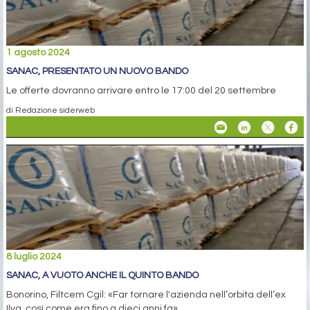
1 agosto 2024
SANAC, PRESENTATO UN NUOVO BANDO
Le offerte dovranno arrivare entro le 17:00 del 20 settembre
di Redazione siderweb
8 luglio 2024
SANAC, A VUOTO ANCHE IL QUINTO BANDO
Bonorino, Filtcem Cgil: «Far tornare l'azienda nell’orbita dell’ex
Ilva, così come era fino a dieci anni fa»