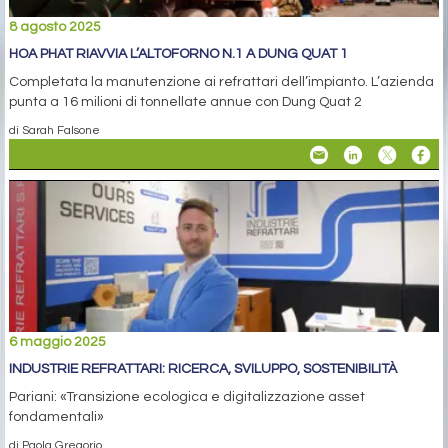
8 agosto 2025
HOA PHAT RIAVVIA L’ALTOFORNO N.1 A DUNG QUAT 1
Completata la manutenzione ai refrattari dell’impianto. L’azienda
punta a 16 milioni di tonnellate annue con Dung Quat 2
di Sarah Falsone
6 maggio 2025
INDUSTRIE REFRATTARI: RICERCA, SVILUPPO, SOSTENIBILITÀ
Pariani: «Transizione ecologica e digitalizzazione asset
fondamentali»
di Paola Gregorio