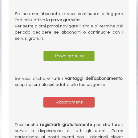
Se non sei abbonato e vuoi continuare a leggere
l’articolo, attiva la
prova gratuita
.
Per sette giorni potrai navigare il sito e al termine del
periodo decidere se abbonarti o continuare con i
servizi gratuiti.
Prova gratuita
Se vuoi sfruttare tutti i
vantaggi dell’abbonamento
,
scopri la formula più adatta alle tue esigenze.
Abbonamenti
Puoi anche
registrarti gratuitamente
per sfruttare i
servizi a disposizione di tutti gli utenti. Potrai
partecipare ai nostri eventi con i principali player