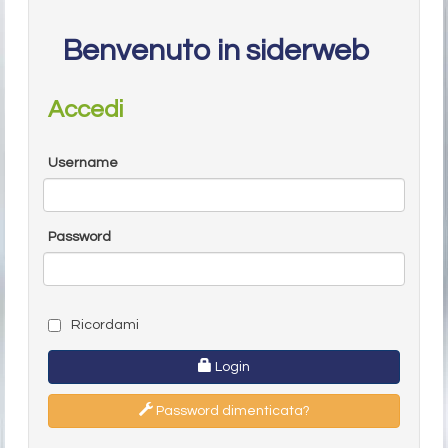
Benvenuto in siderweb
Accedi
Username
Password
Ricordami
Login
Password dimenticata?