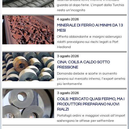
guarda al dopo ferie. L’import dalla Turchia
resta un’incognita
4 agosto 2026
MINERALE DI FERRO AI MINIMI DA 13
MESI
Offerta abbondante e margini siderurgici
ridotti prevalgono sui rischi legati a Port
Hedland
3 agosto 2026
CINA: COILS A CALDO SOTTO
PRESSIONE
Domanda debole e scorte in aumento
pesano sul mercato interno; l’export arretra
più lentamente
3 agosto 2026
COILS: MERCATO QUASI FERMO, MA I
PRODUTTORI PREPARANO NUOVI
RIALZI
Portafogli ordini e maggiori vincoli all’import
sostengono le attese per settembre