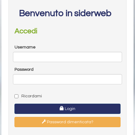
Benvenuto in siderweb
Accedi
Username
Password
Ricordami
Login
Password dimenticata?