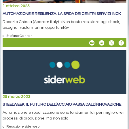
1 ottobre 2025
AUTOMAZIONE E RESILIENZA: LA SFIDA DEI CENTRI SERVIZI INOX
Roberto Chiesa (Aperam Italy): «Non basta resistere agli shock,
bisogna trasformarli in opportunità»
di Stefano Gennari
25 marzo 2023
STEELWEEK: IL FUTURO DELL’ACCIAIO PASSA DALL’INNOVAZIONE
Automazione e robotizzazione sono fondamentali per migliorare i
processi di produzione. Ma non solo
di Redazione siderweb