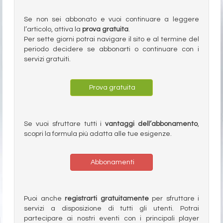
Se non sei abbonato e vuoi continuare a leggere
l’articolo, attiva la
prova gratuita
.
Per sette giorni potrai navigare il sito e al termine del
periodo decidere se abbonarti o continuare con i
servizi gratuiti.
Prova gratuita
Se vuoi sfruttare tutti i
vantaggi dell’abbonamento
,
scopri la formula più adatta alle tue esigenze.
Abbonamenti
Puoi anche
registrarti gratuitamente
per sfruttare i
servizi a disposizione di tutti gli utenti. Potrai
partecipare ai nostri eventi con i principali player