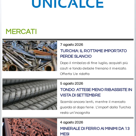
MERCATI
7 agosto 2026
TURCHIA: IL ROTTAME IMPORTATO
PERDE SLANCIO
Dopo il rimbalzo di fine luglio, acquisti più
cauti e tondo debole frenano il mercato.
Offerta Ue ridotta
5 agosto 2026
TONDO: ATTESE MENO RIBASSISTE IN
VISTA DI SETTEMBRE
Scambi ancora lenti, mentre il mercato
guarda al dopo ferie. L’import dalla Turchia
resta un’incognita
4 agosto 2026
MINERALE DI FERRO AI MINIMI DA 13
MESI