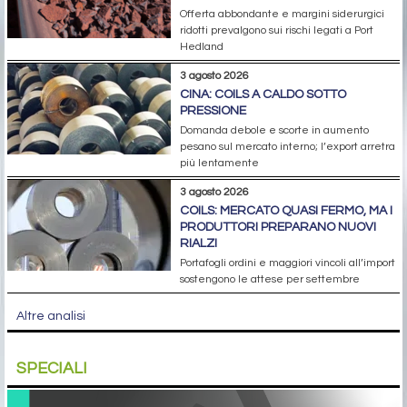
Offerta abbondante e margini siderurgici
ridotti prevalgono sui rischi legati a Port
Hedland
3 agosto 2026
CINA: COILS A CALDO SOTTO
PRESSIONE
Domanda debole e scorte in aumento
pesano sul mercato interno; l’export arretra
più lentamente
3 agosto 2026
COILS: MERCATO QUASI FERMO, MA I
PRODUTTORI PREPARANO NUOVI
RIALZI
Portafogli ordini e maggiori vincoli all’import
sostengono le attese per settembre
Altre analisi
SPECIALI