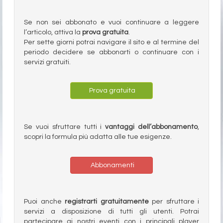
Se non sei abbonato e vuoi continuare a leggere
l’articolo, attiva la
prova gratuita
.
Per sette giorni potrai navigare il sito e al termine del
periodo decidere se abbonarti o continuare con i
servizi gratuiti.
Prova gratuita
Se vuoi sfruttare tutti i
vantaggi dell’abbonamento
,
scopri la formula più adatta alle tue esigenze.
Abbonamenti
Puoi anche
registrarti gratuitamente
per sfruttare i
servizi a disposizione di tutti gli utenti. Potrai
partecipare ai nostri eventi con i principali player