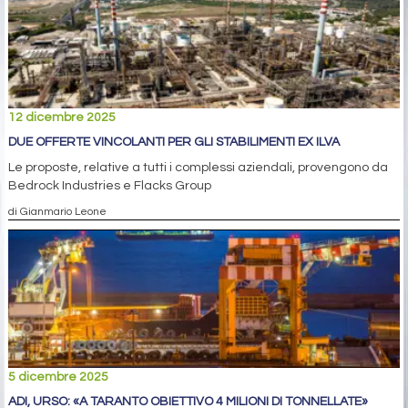
12 dicembre 2025
DUE OFFERTE VINCOLANTI PER GLI STABILIMENTI EX ILVA
Le proposte, relative a tutti i complessi aziendali, provengono da
Bedrock Industries e Flacks Group
di Gianmario Leone
5 dicembre 2025
ADI, URSO: «A TARANTO OBIETTIVO 4 MILIONI DI TONNELLATE»