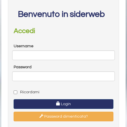
Benvenuto in siderweb
Accedi
Username
Password
Ricordami
Login
Password dimenticata?