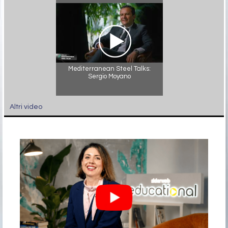
Mediterranean Steel Talks:
Sergio Moyano
Altri video