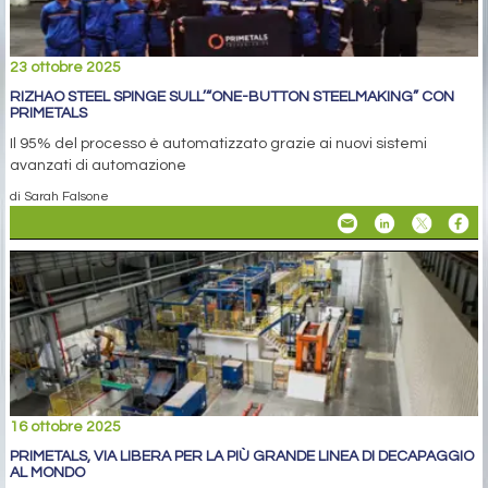
23 ottobre 2025
RIZHAO STEEL SPINGE SULL’“ONE-BUTTON STEELMAKING” CON
PRIMETALS
Il 95% del processo è automatizzato grazie ai nuovi sistemi
avanzati di automazione
di Sarah Falsone
16 ottobre 2025
PRIMETALS, VIA LIBERA PER LA PIÙ GRANDE LINEA DI DECAPAGGIO
AL MONDO