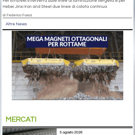
Per Emsteel interverrà sulle linee di laminazione vergella e per
Hebei Jinxi Iron and Steel due linee di colata continua
di Federico Fusca
Altre News
MERCATI
5 agosto 2026