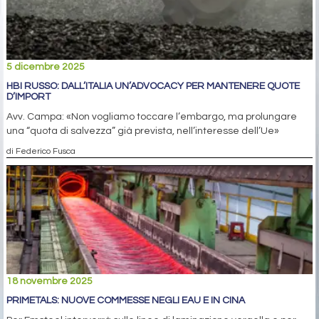
5 dicembre 2025
HBI RUSSO: DALL’ITALIA UN’ADVOCACY PER MANTENERE QUOTE
D’IMPORT
Avv. Campa: «Non vogliamo toccare l’embargo, ma prolungare
una “quota di salvezza” già prevista, nell’interesse dell’Ue»
di Federico Fusca
18 novembre 2025
PRIMETALS: NUOVE COMMESSE NEGLI EAU E IN CINA