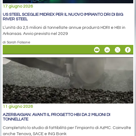
17 giugno 2026
US STEEL SCEGLIE MIDREX PER IL NUOVO IMPIANTO DRI DI BIG
RIVER STEEL
L’unità da 2,5 milioni di tonnellate annue produrrà HDRI e HBI in
Arkansas. Avvio previsto nel 2029
di Sarah Falsone
11 giugno 2026
AZERBAIGIAN: AVANTI IL PROGETTO HBI DA 2 MILIONI DI
TONNELLATE
Completato lo studio di fattibilità per l’impianto di AzMC. Coinvolte
anche Tenova, SACE e ING Bank