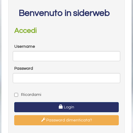
Benvenuto in siderweb
Accedi
Username
Password
Ricordami
Login
Password dimenticata?