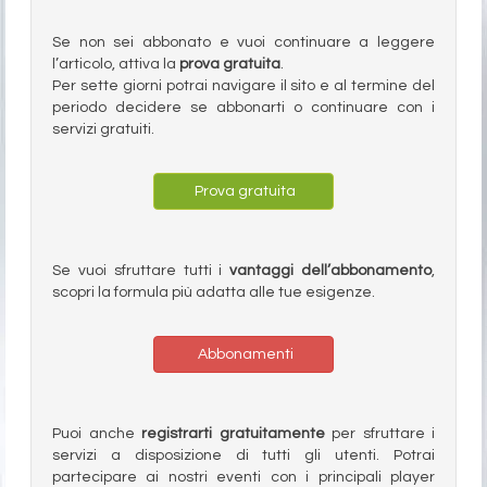
Se non sei abbonato e vuoi continuare a leggere
l’articolo, attiva la
prova gratuita
.
Per sette giorni potrai navigare il sito e al termine del
periodo decidere se abbonarti o continuare con i
servizi gratuiti.
Prova gratuita
Se vuoi sfruttare tutti i
vantaggi dell’abbonamento
,
scopri la formula più adatta alle tue esigenze.
Abbonamenti
Puoi anche
registrarti gratuitamente
per sfruttare i
servizi a disposizione di tutti gli utenti. Potrai
partecipare ai nostri eventi con i principali player