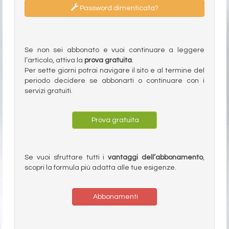
Password dimenticata?
Se non sei abbonato e vuoi continuare a leggere
l’articolo, attiva la
prova gratuita
.
Per sette giorni potrai navigare il sito e al termine del
periodo decidere se abbonarti o continuare con i
servizi gratuiti.
Prova gratuita
Se vuoi sfruttare tutti i
vantaggi dell’abbonamento
,
scopri la formula più adatta alle tue esigenze.
Abbonamenti