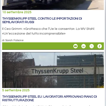
10 settembre 2025
THYSSENKRUPP STEEL CONTRO LE IMPORTAZIONI DI
SEMILAVORATI RUSSI
Il Ceo Grimm: «Grottesco che l’Ue le consenta». La WV Stahl:
«Un’eccezione del tutto incomprensibile»
di Sarah Falsone
5 settembre 2025
THYSSENKRUPP STEEL EU: LAVORATORI APPROVANO PIANO DI
RISTRUTTURAZIONE