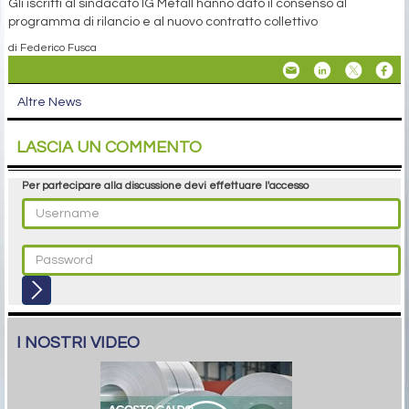
Gli iscritti al sindacato IG Metall hanno dato il consenso al
programma di rilancio e al nuovo contratto collettivo
di Federico Fusca
Altre News
LASCIA UN COMMENTO
Per partecipare alla discussione devi effettuare l'accesso
I NOSTRI VIDEO