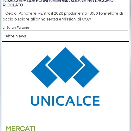
IN SVIZZERA DUE FORNI A ENERGIA SOLARE PER L’ACCIAIO
RICICLATO
Il Ceo di Panatere: «Entro il 2028 produrremo 1.000 tonnellate di
acciaio solare all’anno senza emissioni di CO₂»
di Sarah Falsone
Altre News
MERCATI