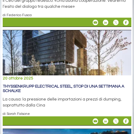
Il Ceo del gruppo tedesco: «Una buona cooperazione. Vedremo
l’esito del dialogo tra qualche mese»
di Federico Fusca
20 ottobre 2025
THYSSENKRUPP ELECTRICAL STEEL, STOP DI UNA SETTIMANA A
SCHALKE
La causa: la pressione delle importazioni a prezzi di dumping,
soprattutto dalla Cina
di Sarah Falsone