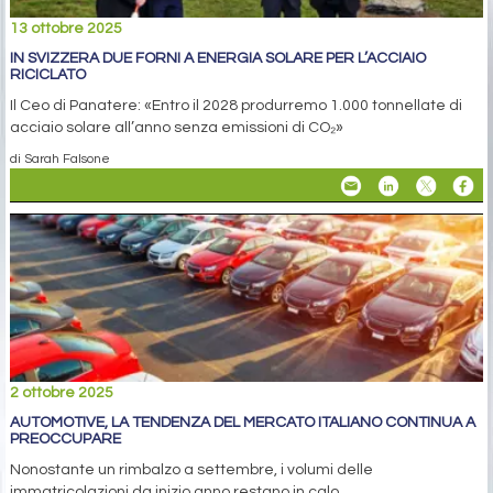
13 ottobre 2025
IN SVIZZERA DUE FORNI A ENERGIA SOLARE PER L’ACCIAIO
RICICLATO
Il Ceo di Panatere: «Entro il 2028 produrremo 1.000 tonnellate di
acciaio solare all’anno senza emissioni di CO₂»
di Sarah Falsone
2 ottobre 2025
AUTOMOTIVE, LA TENDENZA DEL MERCATO ITALIANO CONTINUA A
PREOCCUPARE
Nonostante un rimbalzo a settembre, i volumi delle
immatricolazioni da inizio anno restano in calo