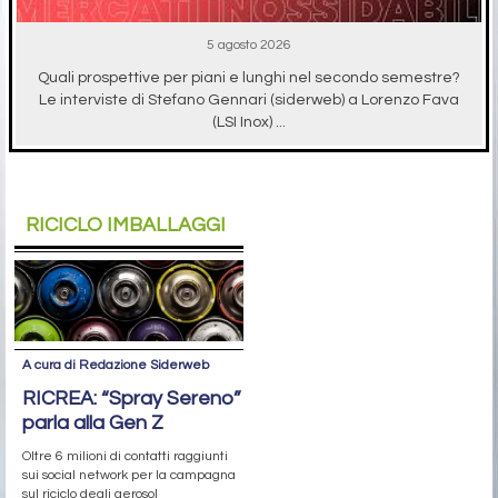
5 agosto 2026
Quali prospettive per piani e lunghi nel secondo semestre?
Le interviste di Stefano Gennari (siderweb) a Lorenzo Fava
(LSI Inox) ...
RICICLO IMBALLAGGI
A cura di Redazione Siderweb
RICREA: “Spray Sereno”
parla alla Gen Z
Oltre 6 milioni di contatti raggiunti
sui social network per la campagna
sul riciclo degli aerosol