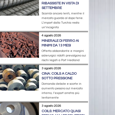
RIBASSISTE IN VISTA DI
SETTEMBRE
Scambi ancora lenti, mentre il
mercato guarda al dopo ferie.
L’import dalla Turchia resta
un’incognita
4 agosto 2026
MINERALE DI FERRO AI
MINIMI DA 13 MESI
Offerta abbondante e margini
siderurgici ridotti prevalgono sui
rischi legati a Port Hedland
3 agosto 2026
CINA: COILS A CALDO
SOTTO PRESSIONE
Domanda debole e scorte in
aumento pesano sul mercato
interno; l’export arretra più
lentamente
3 agosto 2026
COILS: MERCATO QUASI