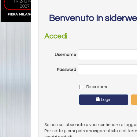
Benvenuto in siderw
Accedi
Username
Password
Ricordami
Login
Se non sei abbonato e vuoi continuare a leggere 
Per sette giorni potrai navigare il sito e al t
servizi gratuiti.