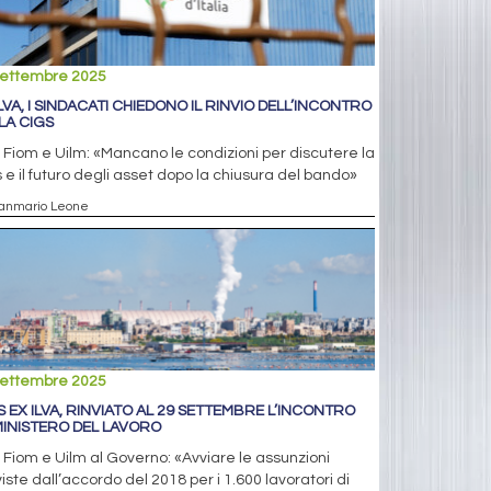
settembre 2025
ILVA, I SINDACATI CHIEDONO IL RINVIO DELL’INCONTRO
LA CIGS
 Fiom e Uilm: «Mancano le condizioni per discutere la
 e il futuro degli asset dopo la chiusura del bando»
ianmario Leone
settembre 2025
S EX ILVA, RINVIATO AL 29 SETTEMBRE L’INCONTRO
MINISTERO DEL LAVORO
 Fiom e Uilm al Governo: «Avviare le assunzioni
iste dall’accordo del 2018 per i 1.600 lavoratori di