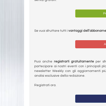
Pr
Se vuoi sfruttare tutti i
vantaggi dell’abbonam
A
Puoi anche
registrarti gratuitamente
per sfru
partecipare ai nostri eventi con i principali pl
newsletter Weekly con gli aggiornamenti più
analisi esclusive della redazione.
Registrati ora.