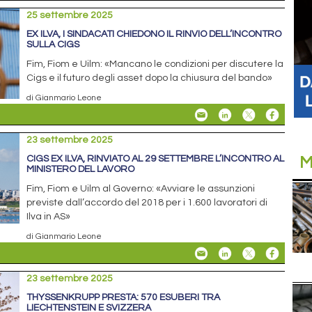
25 settembre 2025
EX ILVA, I SINDACATI CHIEDONO IL RINVIO DELL’INCONTRO
SULLA CIGS
Fim, Fiom e Uilm: «Mancano le condizioni per discutere la
Cigs e il futuro degli asset dopo la chiusura del bando»
di Gianmario Leone
23 settembre 2025
CIGS EX ILVA, RINVIATO AL 29 SETTEMBRE L’INCONTRO AL
M
MINISTERO DEL LAVORO
Fim, Fiom e Uilm al Governo: «Avviare le assunzioni
previste dall’accordo del 2018 per i 1.600 lavoratori di
Ilva in AS»
di Gianmario Leone
23 settembre 2025
THYSSENKRUPP PRESTA: 570 ESUBERI TRA
LIECHTENSTEIN E SVIZZERA