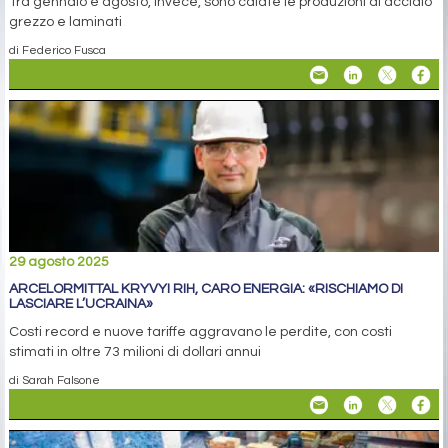
Tra gennaio e agosto, invece, sono calate le produzioni di acciaio
grezzo e laminati
di Federico Fusca
29 agosto 2025
ARCELORMITTAL KRYVYI RIH, CARO ENERGIA: «RISCHIAMO DI
LASCIARE L’UCRAINA»
Costi record e nuove tariffe aggravano le perdite, con costi
stimati in oltre 73 milioni di dollari annui
di Sarah Falsone