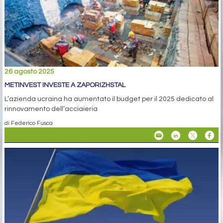
26 agosto 2025
METINVEST INVESTE A ZAPORIZHSTAL
L’azienda ucraina ha aumentato il budget per il 2025 dedicato al
rinnovamento dell’acciaieria
di Federico Fusca