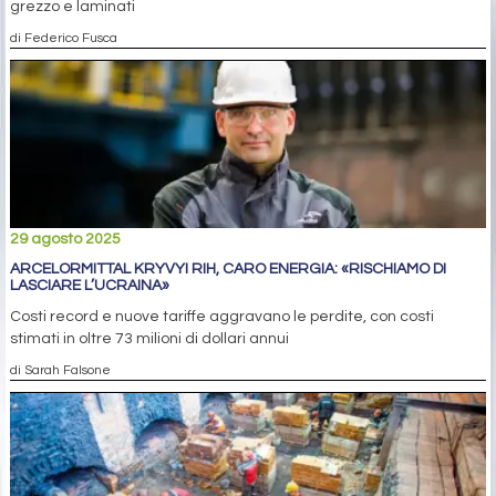
grezzo e laminati
di Federico Fusca
29 agosto 2025
ARCELORMITTAL KRYVYI RIH, CARO ENERGIA: «RISCHIAMO DI
LASCIARE L’UCRAINA»
Costi record e nuove tariffe aggravano le perdite, con costi
stimati in oltre 73 milioni di dollari annui
di Sarah Falsone