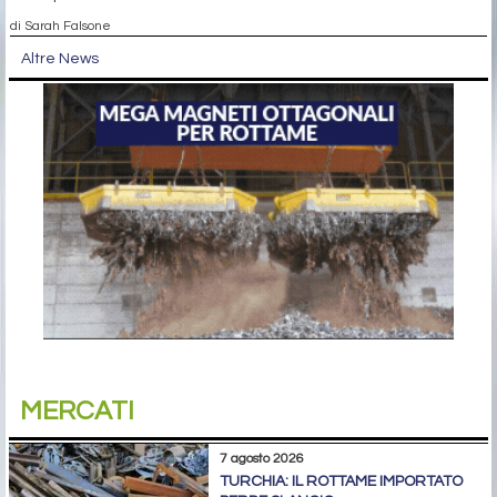
di Sarah Falsone
Altre News
MERCATI
7 agosto 2026
TURCHIA: IL ROTTAME IMPORTATO