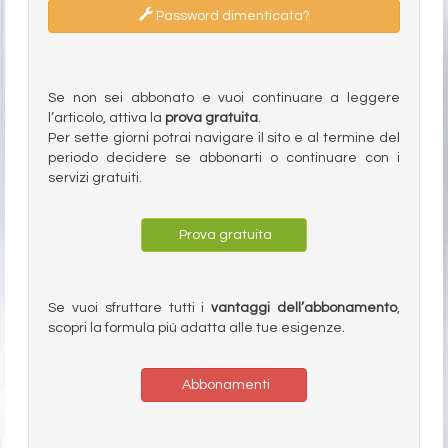
Password dimenticata?
Se non sei abbonato e vuoi continuare a leggere
l’articolo, attiva la
prova gratuita
.
Per sette giorni potrai navigare il sito e al termine del
periodo decidere se abbonarti o continuare con i
servizi gratuiti.
Prova gratuita
Se vuoi sfruttare tutti i
vantaggi dell’abbonamento
,
scopri la formula più adatta alle tue esigenze.
Abbonamenti