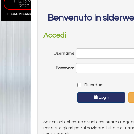
Benvenuto in siderw
Accedi
Username
Password
Ricordami
Login
Se non sei abbonato e vuoi continuare a leggere 
Per sette giorni potrai navigare il sito e al t
servizi gratuiti.