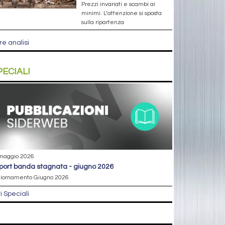
Prezzi invariati e scambi ai
minimi. L’attenzione si sposta
sulla ripartenza
re analisi
PECIALI
maggio 2026
eport banda stagnata - giugno 2026
iornamento Giugno 2026
ri Speciali