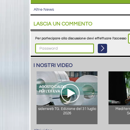
Altre News
LASCIA UN COMMENTO
Per partecipare alla discussione devi effettuare l'accesso
I NOSTRI VIDEO
siderweb TG. Edizione del 31 luglio
Mediterr
2026
S