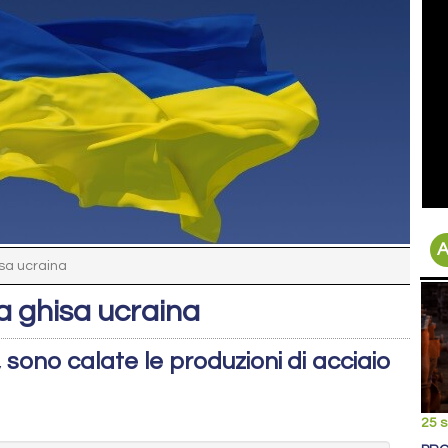
A
isa ucraina
la ghisa ucraina
 sono calate le produzioni di acciaio
25 