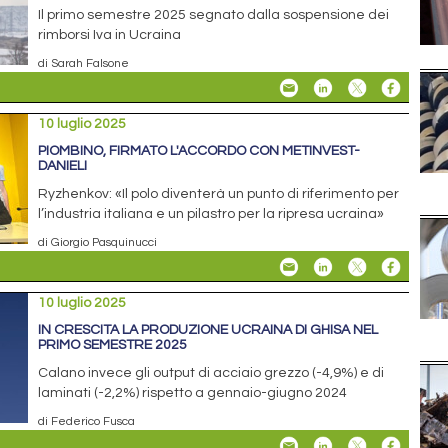
Il primo semestre 2025 segnato dalla sospensione dei
rimborsi Iva in Ucraina
di Sarah Falsone
10 luglio 2025
PIOMBINO, FIRMATO L'ACCORDO CON METINVEST-
DANIELI
Ryzhenkov: «Il polo diventerà un punto di riferimento per
l’industria italiana e un pilastro per la ripresa ucraina»
di Giorgio Pasquinucci
10 luglio 2025
IN CRESCITA LA PRODUZIONE UCRAINA DI GHISA NEL
PRIMO SEMESTRE 2025
Calano invece gli output di acciaio grezzo (-4,9%) e di
laminati (-2,2%) rispetto a gennaio-giugno 2024
di Federico Fusca