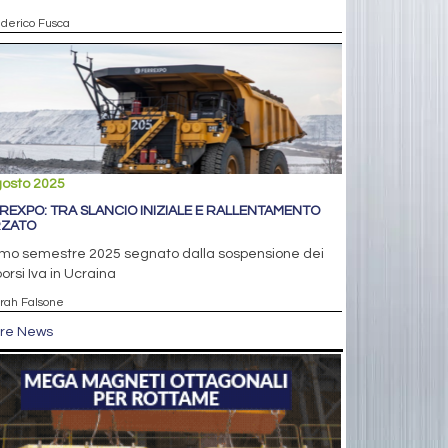
ederico Fusca
gosto 2025
REXPO: TRA SLANCIO INIZIALE E RALLENTAMENTO
ZATO
rimo semestre 2025 segnato dalla sospensione dei
orsi Iva in Ucraina
arah Falsone
tre News