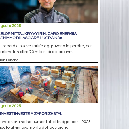
agosto 2025
ELORMITTAL KRYVYI RIH, CARO ENERGIA:
SCHIAMO DI LASCIARE L’UCRAINA»
i record e nuove tariffe aggravano le perdite, con
i stimati in oltre 73 milioni di dollari annui
arah Falsone
agosto 2025
INVEST INVESTE A ZAPORIZHSTAL
ienda ucraina ha aumentato il budget per il 2025
cato al rinnovamento dell’acciaieria