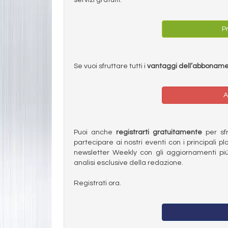
Pr
Se vuoi sfruttare tutti i
vantaggi dell’abbonam
A
Puoi anche
registrarti gratuitamente
per sfru
partecipare ai nostri eventi con i principali pl
newsletter Weekly con gli aggiornamenti più
analisi esclusive della redazione.
Registrati ora.