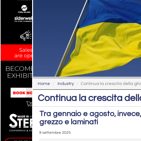
Home
Industry
Continua la crescita della gh
Continua la crescita del
Tra gennaio e agosto, invece,
grezzo e laminati
9 settembre 2025