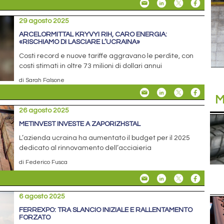
29 agosto 2025
ARCELORMITTAL KRYVYI RIH, CARO ENERGIA:
«RISCHIAMO DI LASCIARE L’UCRAINA»
Costi record e nuove tariffe aggravano le perdite, con
costi stimati in oltre 73 milioni di dollari annui
di Sarah Falsone
M
26 agosto 2025
METINVEST INVESTE A ZAPORIZHSTAL
L’azienda ucraina ha aumentato il budget per il 2025
dedicato al rinnovamento dell’acciaieria
di Federico Fusca
6 agosto 2025
FERREXPO: TRA SLANCIO INIZIALE E RALLENTAMENTO
FORZATO