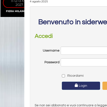
4 agosto 2025
Benvenuto in siderw
Accedi
Username
Password
Ricordami
Login
Se non sei abbonato e vuoi continuare a leggere 