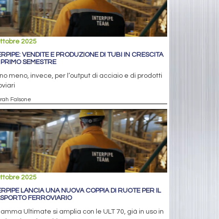
ttobre 2025
ERPIPE: VENDITE E PRODUZIONE DI TUBI IN CRESCITA
 PRIMO SEMESTRE
o meno, invece, per l’output di acciaio e di prodotti
oviari
arah Falsone
ttobre 2025
ERPIPE LANCIA UNA NUOVA COPPIA DI RUOTE PER IL
SPORTO FERROVIARIO
amma Ultimate si amplia con le ULT 70, già in uso in