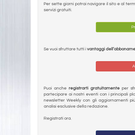
Per sette giorni potrai navigare il sito e al t
servizi gratuiti.
Pr
Se vuoi sfruttare tutti i
vantaggi dell’abbonam
A
Puoi anche
registrarti gratuitamente
per sfru
partecipare ai nostri eventi con i principali pl
newsletter Weekly con gli aggiornamenti più
analisi esclusive della redazione.
Registrati ora.