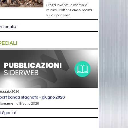
Prezzi invariati e scambi ai
minimi. L’attenzione si sposta
sulla ripartenza
re analisi
PECIALI
maggio 2026
eport banda stagnata - giugno 2026
iornamento Giugno 2026
ri Speciali