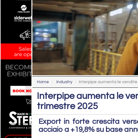
Home
Industry
Interpipe aumenta le vendite di
Interpipe aumenta le ven
trimestre 2025
Export in forte crescita ver
acciaio a +19,8% su base an