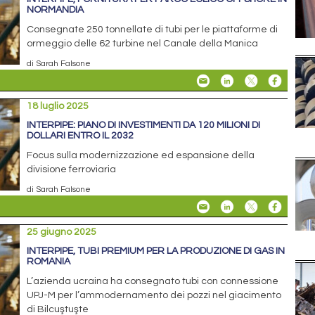
NORMANDIA
Consegnate 250 tonnellate di tubi per le piattaforme di
ormeggio delle 62 turbine nel Canale della Manica
di Sarah Falsone
18 luglio 2025
INTERPIPE: PIANO DI INVESTIMENTI DA 120 MILIONI DI
DOLLARI ENTRO IL 2032
Focus sulla modernizzazione ed espansione della
divisione ferroviaria
di Sarah Falsone
25 giugno 2025
INTERPIPE, TUBI PREMIUM PER LA PRODUZIONE DI GAS IN
ROMANIA
L’azienda ucraina ha consegnato tubi con connessione
UPJ-M per l’ammodernamento dei pozzi nel giacimento
di Bilcuştuşte