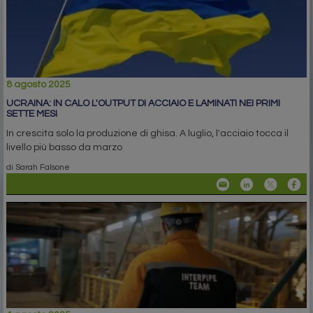
8 agosto 2025
UCRAINA: IN CALO L'OUTPUT DI ACCIAIO E LAMINATI NEI PRIMI
SETTE MESI
In crescita solo la produzione di ghisa. A luglio, l'acciaio tocca il
livello più basso da marzo
di Sarah Falsone