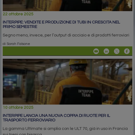
22 ottobre 2025
INTERPIPE: VENDITE E PRODUZIONE DI TUBI IN CRESCITA NEL
PRIMO SEMESTRE
Segno meno, invece, per l’output di acciaio e di prodotti ferroviari
di Sarah Falsone
10 ottobre 2025
INTERPIPE LANCIA UNA NUOVA COPPIA DI RUOTE PER IL
TRASPORTO FERROVIARIO
La gamma Ultimate si amplia con le ULT 70, già in uso in Francia
sui treni con bisarca