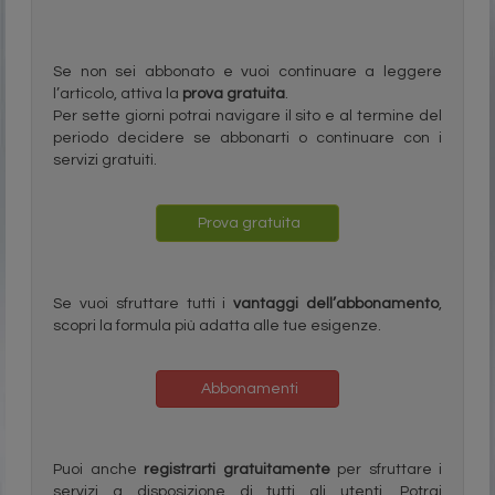
Se non sei abbonato e vuoi continuare a leggere
l’articolo, attiva la
prova gratuita
.
Per sette giorni potrai navigare il sito e al termine del
periodo decidere se abbonarti o continuare con i
servizi gratuiti.
Prova gratuita
Se vuoi sfruttare tutti i
vantaggi dell’abbonamento
,
scopri la formula più adatta alle tue esigenze.
Abbonamenti
Puoi anche
registrarti gratuitamente
per sfruttare i
servizi a disposizione di tutti gli utenti. Potrai