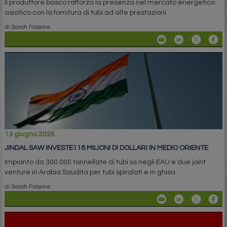
Il produttore basco rafforza la presenza nel mercato energetico
asiatico con la fornitura di tubi ad alte prestazioni
di Sarah Falsone
13 giugno 2025
JINDAL SAW INVESTE118 MILIONI DI DOLLARI IN MEDIO ORIENTE
Impianto da 300.000 tonnellate di tubi ss negli EAU e due joint
venture in Arabia Saudita per tubi spiralati e in ghisa
di Sarah Falsone