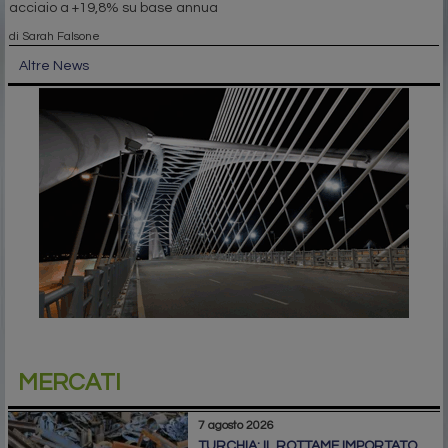
acciaio a +19,8% su base annua
di Sarah Falsone
Altre News
MERCATI
7 agosto 2026
TURCHIA: IL ROTTAME IMPORTATO