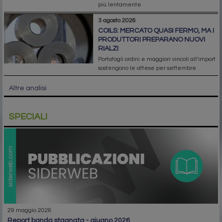
più lentamente
3 agosto 2026
COILS: MERCATO QUASI FERMO, MA I
PRODUTTORI PREPARANO NUOVI
RIALZI
Portafogli ordini e maggiori vincoli all’import
sostengono le attese per settembre
Altre analisi
SPECIALI
29 maggio 2026
report banda stagnata - giugno 2026