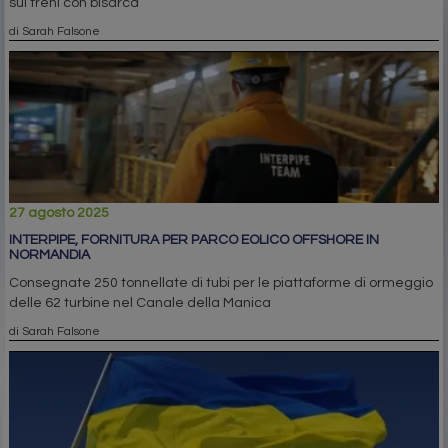
sui treni con bisarca
di Sarah Falsone
27 agosto 2025
INTERPIPE, FORNITURA PER PARCO EOLICO OFFSHORE IN
NORMANDIA
Consegnate 250 tonnellate di tubi per le piattaforme di ormeggio
delle 62 turbine nel Canale della Manica
di Sarah Falsone