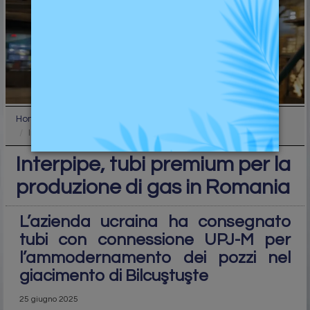
Home
Industry
Interpipe, tubi premium per la produzione di gas i...
Interpipe, tubi premium per la
produzione di gas in Romania
L’azienda ucraina ha consegnato
tubi con connessione UPJ-M per
l’ammodernamento dei pozzi nel
giacimento di Bilcuştuşte
25 giugno 2025