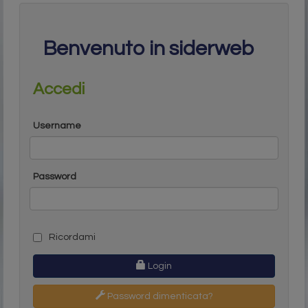
Benvenuto in siderweb
Accedi
Username
Password
Ricordami
Login
Password dimenticata?