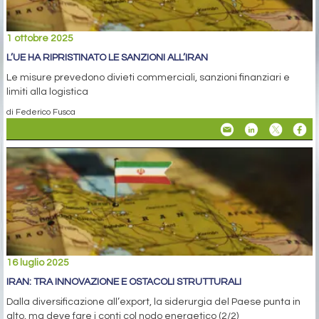
1 ottobre 2025
L’UE HA RIPRISTINATO LE SANZIONI ALL’IRAN
Le misure prevedono divieti commerciali, sanzioni finanziari e
limiti alla logistica
di Federico Fusca
16 luglio 2025
IRAN: TRA INNOVAZIONE E OSTACOLI STRUTTURALI
Dalla diversificazione all’export, la siderurgia del Paese punta in
alto, ma deve fare i conti col nodo energetico (2/2)