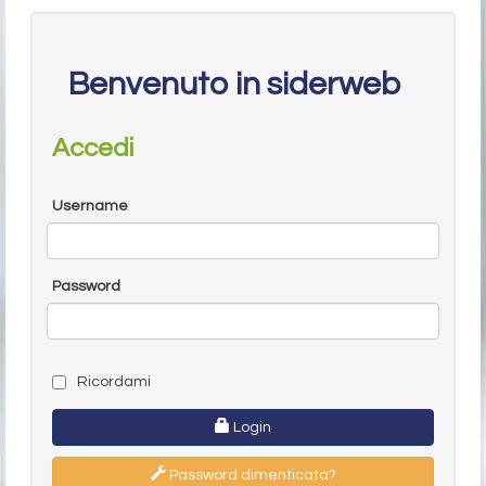
Benvenuto in siderweb
Accedi
Username
Password
Ricordami
Login
Password dimenticata?