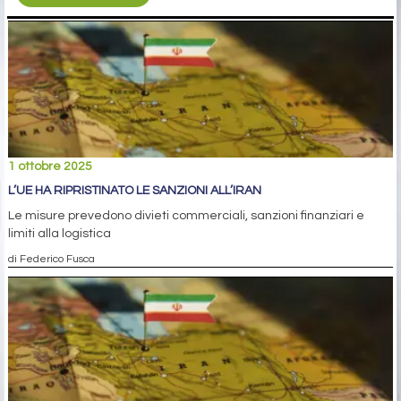
1 ottobre 2025
L’UE HA RIPRISTINATO LE SANZIONI ALL’IRAN
Le misure prevedono divieti commerciali, sanzioni finanziari e
limiti alla logistica
di Federico Fusca