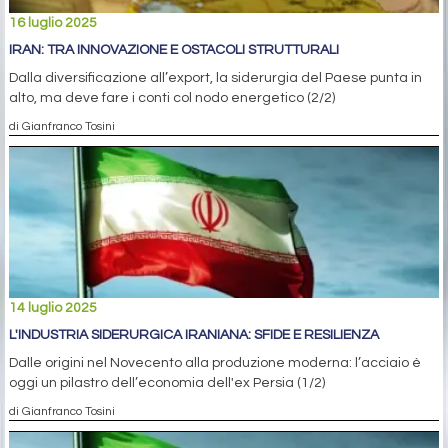
16 luglio 2025
IRAN: TRA INNOVAZIONE E OSTACOLI STRUTTURALI
Dalla diversificazione all’export, la siderurgia del Paese punta in
alto, ma deve fare i conti col nodo energetico (2/2)
di Gianfranco Tosini
14 luglio 2025
L'INDUSTRIA SIDERURGICA IRANIANA: SFIDE E RESILIENZA
Dalle origini nel Novecento alla produzione moderna: l’acciaio è
oggi un pilastro dell’economia dell'ex Persia (1/2)
di Gianfranco Tosini