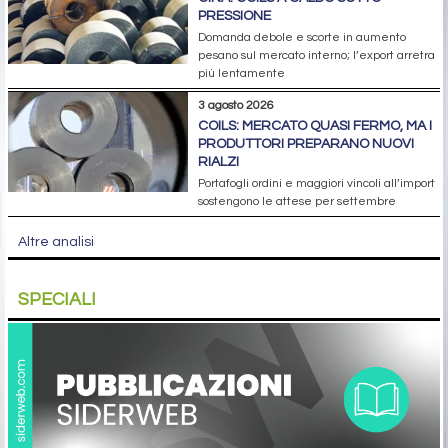
PRESSIONE
Domanda debole e scorte in aumento
pesano sul mercato interno; l’export arretra
più lentamente
3 agosto 2026
COILS: MERCATO QUASI FERMO, MA I
PRODUTTORI PREPARANO NUOVI
RIALZI
Portafogli ordini e maggiori vincoli all’import
sostengono le attese per settembre
Altre analisi
SPECIALI