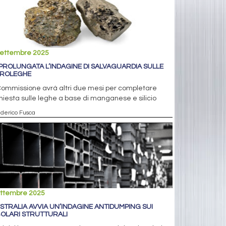
settembre 2025
 PROLUNGATA L’INDAGINE DI SALVAGUARDIA SULLE
ROLEGHE
Commissione avrà altri due mesi per completare
chiesta sulle leghe a base di manganese e silicio
ederico Fusca
ettembre 2025
USTRALIA AVVIA UN’INDAGINE ANTIDUMPING SUI
OLARI STRUTTURALI