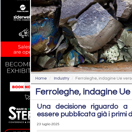
Home
Industry
Ferroleghe, indagine Ue vers
Ferroleghe, indagine Ue 
Una decisione riguardo a 
essere pubblicata già i primi 
23 luglio 2025