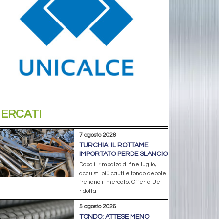
ERCATI
7 agosto 2026
TURCHIA: IL ROTTAME
IMPORTATO PERDE SLANCIO
Dopo il rimbalzo di fine luglio,
acquisti più cauti e tondo debole
frenano il mercato. Offerta Ue
ridotta
5 agosto 2026
TONDO: ATTESE MENO