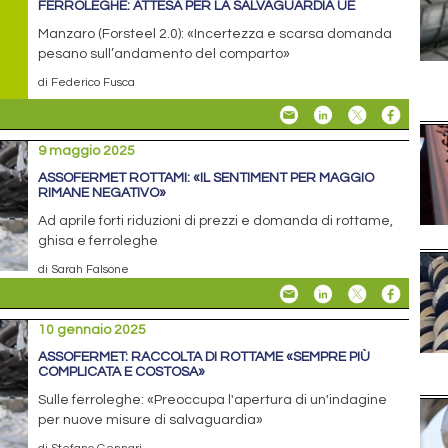
FERROLEGHE: ATTESA PER LA SALVAGUARDIA UE
Manzaro (Forsteel 2.0): «Incertezza e scarsa domanda
pesano sull’andamento del comparto»
di Federico Fusca
9 maggio 2025
ASSOFERMET ROTTAMI: «IL SENTIMENT PER MAGGIO
RIMANE NEGATIVO»
Ad aprile forti riduzioni di prezzi e domanda di rottame,
ghisa e ferroleghe
di Sarah Falsone
10 gennaio 2025
ASSOFERMET: RACCOLTA DI ROTTAME «SEMPRE PIÙ
COMPLICATA E COSTOSA»
Sulle ferroleghe: «Preoccupa l'apertura di un'indagine
per nuove misure di salvaguardia»
di Stefano Gennari