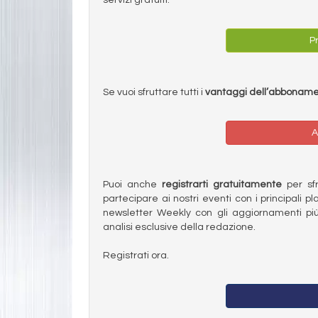
Pr
Se vuoi sfruttare tutti i
vantaggi dell’abbonam
A
Puoi anche
registrarti gratuitamente
per sfru
partecipare ai nostri eventi con i principali pl
newsletter Weekly con gli aggiornamenti più
analisi esclusive della redazione.
Registrati ora.