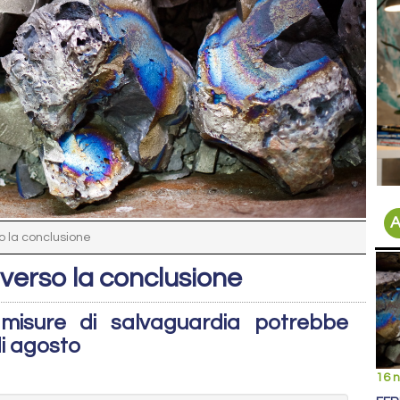
A
o la conclusione
verso la conclusione
misure di salvaguardia potrebbe
di agosto
16 