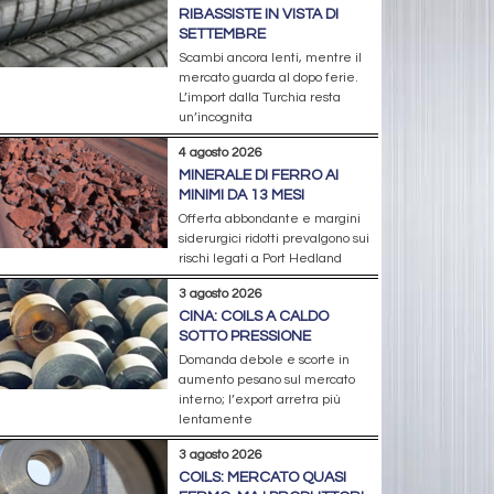
RIBASSISTE IN VISTA DI
SETTEMBRE
Scambi ancora lenti, mentre il
mercato guarda al dopo ferie.
L’import dalla Turchia resta
un’incognita
4 agosto 2026
MINERALE DI FERRO AI
MINIMI DA 13 MESI
Offerta abbondante e margini
siderurgici ridotti prevalgono sui
rischi legati a Port Hedland
3 agosto 2026
CINA: COILS A CALDO
SOTTO PRESSIONE
Domanda debole e scorte in
aumento pesano sul mercato
interno; l’export arretra più
lentamente
3 agosto 2026
COILS: MERCATO QUASI