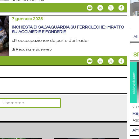
7 gennaio 2025
INCHIESTA DI SALVAGUARDIA SU FERROLEGHE: IMPATTO
SU ACCIAIERIE E FONDERIE
Alt
«Preoccupazione» da parte dei trader
di Redazione siderweb
S
29 
r
Agg
Alt