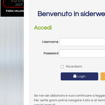
Benvenuto in siderw
Accedi
Username
Password
Ricordami
Login
Se non sei abbonato e vuoi continuare a leggere 
Per sette giorni potrai navigare il sito e al t
servizi gratuiti.