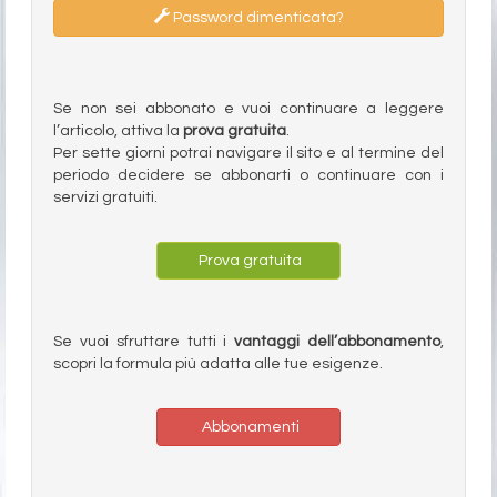
Password dimenticata?
Se non sei abbonato e vuoi continuare a leggere
l’articolo, attiva la
prova gratuita
.
Per sette giorni potrai navigare il sito e al termine del
periodo decidere se abbonarti o continuare con i
servizi gratuiti.
Prova gratuita
Se vuoi sfruttare tutti i
vantaggi dell’abbonamento
,
scopri la formula più adatta alle tue esigenze.
Abbonamenti