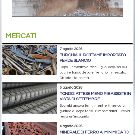
MERCATI
7 agosto 2026
TURCHIA: IL ROTTAME IMPORTATO
PERDE SLANCIO
Dopo il rimbalzo di fine luglio, acquisti più
cauti e tondo debole frenano il mercato.
Offerta Ue ridotta
5 agosto 2026
TONDO: ATTESE MENO RIBASSISTE IN
VISTA DI SETTEMBRE
Scambi ancora lenti, mentre il mercato
guarda al dopo ferie. L’import dalla Turchia
resta un’incognita
4 agosto 2026
MINERALE DI FERRO AI MINIMI DA 13