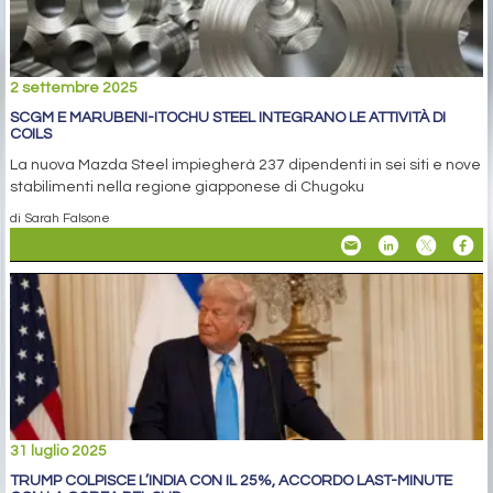
2 settembre 2025
SCGM E MARUBENI-ITOCHU STEEL INTEGRANO LE ATTIVITÀ DI
COILS
La nuova Mazda Steel impiegherà 237 dipendenti in sei siti e nove
stabilimenti nella regione giapponese di Chugoku
di Sarah Falsone
31 luglio 2025
TRUMP COLPISCE L’INDIA CON IL 25%, ACCORDO LAST-MINUTE