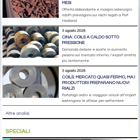
MESI
Offerta abbondante e margini siderurgici
ridotti prevalgono sui rischi legati a Port
Hedland
3 agosto 2026
CINA: COILS A CALDO SOTTO
PRESSIONE
Domanda debole e scorte in aumento
pesano sul mercato interno; l’export arretra
più lentamente
3 agosto 2026
COILS: MERCATO QUASI FERMO, MA I
PRODUTTORI PREPARANO NUOVI
RIALZI
Portafogli ordini e maggiori vincoli all’import
sostengono le attese per settembre
Altre analisi
SPECIALI