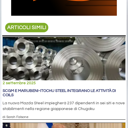
ARTICOLI SIMILI
2 settembre 2025
SCGM E MARUBENI-ITOCHU STEEL INTEGRANO LE ATTIVITÀ DI
COILS
La nuova Mazda Steel impiegherà 237 dipendenti in sei siti e nove
stabilimenti nella regione giapponese di Chugoku
di Sarah Falsone