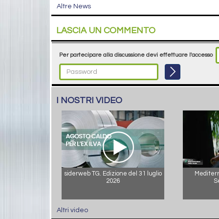
Altre News
LASCIA UN COMMENTO
Per partecipare alla discussione devi effettuare l'accesso
I NOSTRI VIDEO
siderweb TG. Edizione del 31 luglio
Mediterr
2026
S
Altri video