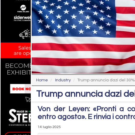
Home
Industry
Trump annuncia dazi del 30% 
Trump annuncia dazi del
Von der Leyen: «Pronti a c
entro agosto». E rinvia i contr
14 luglio 2025