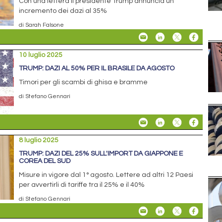
Con una lettera il presidente Trump annuncia un
incremento dei dazi al 35%
di Sarah Falsone
10 luglio 2025
TRUMP: DAZI AL 50% PER IL BRASILE DA AGOSTO
Timori per gli scambi di ghisa e bramme
di Stefano Gennari
8 luglio 2025
TRUMP: DAZI DEL 25% SULL'IMPORT DA GIAPPONE E
COREA DEL SUD
Misure in vigore dal 1° agosto. Lettere ad altri 12 Paesi
per avvertirli di tariffe tra il 25% e il 40%
di Stefano Gennari