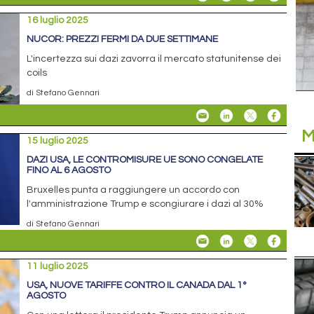
16 luglio 2025
NUCOR: PREZZI FERMI DA DUE SETTIMANE
L'incertezza sui dazi zavorra il mercato statunitense dei
coils
di Stefano Gennari
M
15 luglio 2025
DAZI USA, LE CONTROMISURE UE SONO CONGELATE
FINO AL 6 AGOSTO
Bruxelles punta a raggiungere un accordo con
l'amministrazione Trump e scongiurare i dazi al 30%
di Stefano Gennari
11 luglio 2025
USA, NUOVE TARIFFE CONTRO IL CANADA DAL 1°
AGOSTO