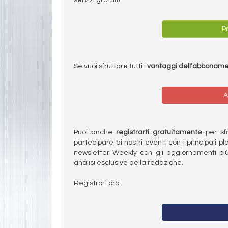
Pr
Se vuoi sfruttare tutti i
vantaggi dell’abbonam
A
Puoi anche
registrarti gratuitamente
per sfru
partecipare ai nostri eventi con i principali pl
newsletter Weekly con gli aggiornamenti più
analisi esclusive della redazione.
Registrati ora.