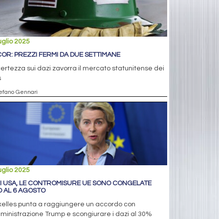
uglio 2025
OR: PREZZI FERMI DA DUE SETTIMANE
certezza sui dazi zavorra il mercato statunitense dei
s
tefano Gennari
uglio 2025
I USA, LE CONTROMISURE UE SONO CONGELATE
O AL 6 AGOSTO
xelles punta a raggiungere un accordo con
ministrazione Trump e scongiurare i dazi al 30%