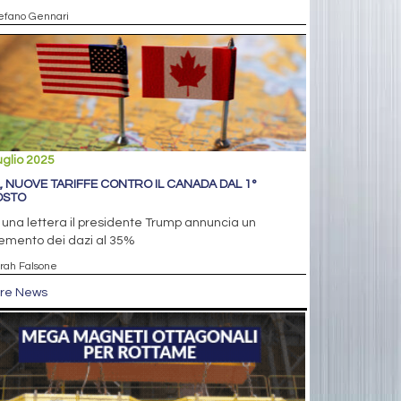
tefano Gennari
uglio 2025
, NUOVE TARIFFE CONTRO IL CANADA DAL 1°
OSTO
una lettera il presidente Trump annuncia un
remento dei dazi al 35%
arah Falsone
tre News