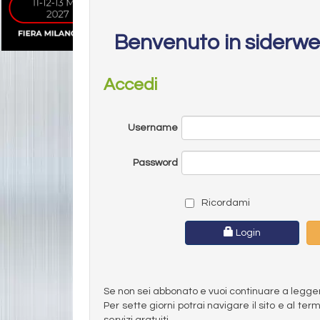
Benvenuto in siderw
Accedi
Username
Password
Ricordami
Login
Se non sei abbonato e vuoi continuare a leggere 
Per sette giorni potrai navigare il sito e al t
servizi gratuiti.