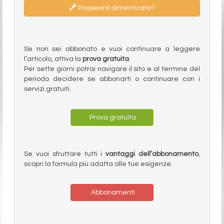
Password dimenticata?
Se non sei abbonato e vuoi continuare a leggere
l’articolo, attiva la
prova gratuita
.
Per sette giorni potrai navigare il sito e al termine del
periodo decidere se abbonarti o continuare con i
servizi gratuiti.
Prova gratuita
Se vuoi sfruttare tutti i
vantaggi dell’abbonamento
,
scopri la formula più adatta alle tue esigenze.
Abbonamenti