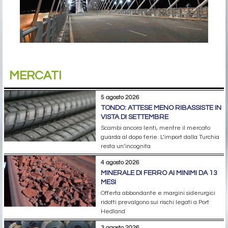
MERCATI
5 agosto 2026
TONDO: ATTESE MENO RIBASSISTE IN
VISTA DI SETTEMBRE
Scambi ancora lenti, mentre il mercato
guarda al dopo ferie. L’import dalla Turchia
resta un’incognita
4 agosto 2026
MINERALE DI FERRO AI MINIMI DA 13
MESI
Offerta abbondante e margini siderurgici
ridotti prevalgono sui rischi legati a Port
Hedland
3 agosto 2026