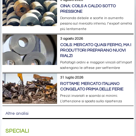
CINA: COILS A CALDO SOTTO
PRESSIONE
Domanda debole e scorte in aumento
pesano sul mercato interno; l’export arretra
più lentamente
3 agosto 2026
COILS: MERCATO QUASI FERMO, MA I
PRODUTTORI PREPARANO NUOVI
RIALZI
Portafogli ordini e maggiori vincoli all’import
sostengono le attese per settembre
31 luglio 2026
ROTTAME: MERCATO ITALIANO
CONGELATO PRIMA DELLE FERIE
Prezzi invariati e scambi ai minimi.
L’attenzione si sposta sulla ripartenza
Altre analisi
SPECIALI