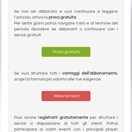
Se non sei abbonato e vuoi continuare a leggere
l’articolo, attiva la
prova gratuita
.
Per sette giorni potrai navigare il sito e al termine del
periodo decidere se abbonarti o continuare con i
servizi gratuiti.
Prova gratuita
Se vuoi sfruttare tutti i
vantaggi dell’abbonamento
,
scopri la formula più adatta alle tue esigenze.
Abbonamenti
Puoi anche
registrarti gratuitamente
per sfruttare i
servizi a disposizione di tutti gli utenti. Potrai
partecipare ai nostri eventi con i principali player