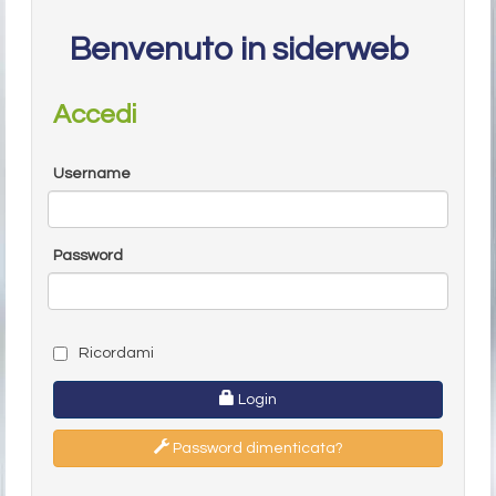
Benvenuto in siderweb
Accedi
Username
Password
Ricordami
Login
Password dimenticata?