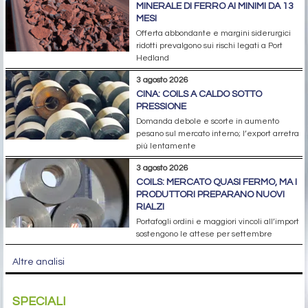
MINERALE DI FERRO AI MINIMI DA 13
MESI
Offerta abbondante e margini siderurgici
ridotti prevalgono sui rischi legati a Port
Hedland
3 agosto 2026
CINA: COILS A CALDO SOTTO
PRESSIONE
Domanda debole e scorte in aumento
pesano sul mercato interno; l’export arretra
più lentamente
3 agosto 2026
COILS: MERCATO QUASI FERMO, MA I
PRODUTTORI PREPARANO NUOVI
RIALZI
Portafogli ordini e maggiori vincoli all’import
sostengono le attese per settembre
Altre analisi
SPECIALI