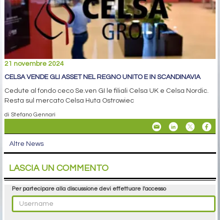
21 novembre 2024
CELSA VENDE GLI ASSET NEL REGNO UNITO E IN SCANDINAVIA
Cedute al fondo ceco Se.ven GI le filiali Celsa UK e Celsa Nordic.
Resta sul mercato Celsa Huta Ostrowiec
di Stefano Gennari
Altre News
LASCIA UN COMMENTO
Per partecipare alla discussione devi effettuare l'accesso