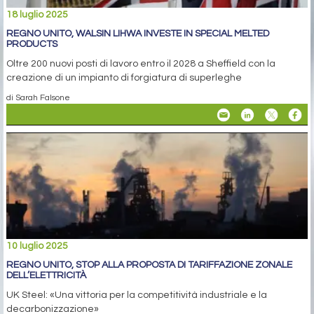
18 luglio 2025
REGNO UNITO, WALSIN LIHWA INVESTE IN SPECIAL MELTED
PRODUCTS
Oltre 200 nuovi posti di lavoro entro il 2028 a Sheffield con la
creazione di un impianto di forgiatura di superleghe
di Sarah Falsone
10 luglio 2025
REGNO UNITO, STOP ALLA PROPOSTA DI TARIFFAZIONE ZONALE
DELL’ELETTRICITÀ
UK Steel: «Una vittoria per la competitività industriale e la
decarbonizzazione»