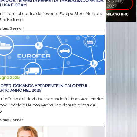
IAIO UE: TEMPESTA PERFETTA TRA BASSA DOMANDA,
I USA E CBAM
ti i temi al centro dell'evento Europe Steel Markets
 di Kallanish
tefano Gennari
iugno 2025
OFER: DOMANDA APPARENTE IN CALO PER IL
RTO ANNO NEL 2025
 l'effetto dei dazi Usa. Secondo l'ultimo Steel Market
ook, l'acciaio Ue non vedrà una ripresa prima del
6
tefano Gennari