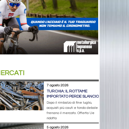
ERCATI
7 agosto 2026
TURCHIA: IL ROTTAME
IMPORTATO PERDE SLANCIO
Dopo il rimbalzo di fine luglio,
acquisti più cauti e tondo debole
frenano il mercato. Offerta Ue
ridotta
5 agosto 2026