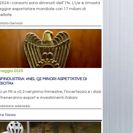
2024 i consumi sono diminuiti dell’1%. L'Ue è rimasta
aggior esportatore mondiale con 17 milioni di
ellate
tefano Gennari
maggio 2025
FINDUSTRIA: «NEL Q2 MINORI ASPETTATIVE DI
SCITA»
 un Pil a +0,3 nel primo trimestre, l’incertezza e i dazi
freneranno export e investimenti italiani
edazione siderweb
tre News