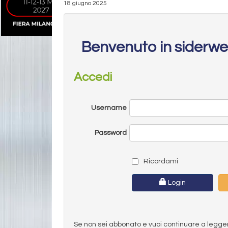
18 giugno 2025
Benvenuto in siderw
Accedi
Username
Password
Ricordami
Login
Se non sei abbonato e vuoi continuare a leggere 