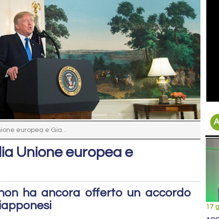
A
nione europea e Gia...
glia Unione europea e
 non ha ancora offerto un accordo
giapponesi
17 