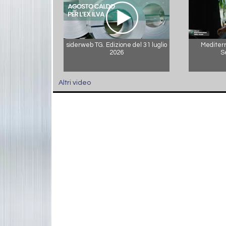
siderweb TG. Edizione del 31 luglio
Mediterr
2026
S
Altri video