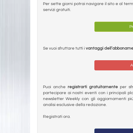
Per sette giorni potrai navigare il sito e al t
servizi gratuiti.
Pr
Se vuoi sfruttare tutti i
vantaggi dell’abbonam
A
Puoi anche
registrarti gratuitamente
per sfru
partecipare ai nostri eventi con i principali pl
newsletter Weekly con gli aggiornamenti più
analisi esclusive della redazione.
Registrati ora.