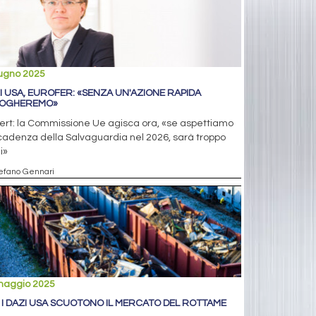
iugno 2025
I USA, EUROFER: «SENZA UN'AZIONE RAPIDA
OGHEREMO»
ert: la Commissione Ue agisca ora, «se aspettiamo
cadenza della Salvaguardia nel 2026, sarà troppo
i»
tefano Gennari
maggio 2025
: I DAZI USA SCUOTONO IL MERCATO DEL ROTTAME