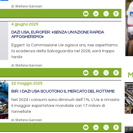
di Stefano Gennari
4 giugno 2025
DAZI USA, EUROFER: «SENZA UN'AZIONE RAPIDA
AFFOGHEREMO»
Eggert: la Commissione Ue agisca ora, «se aspettiamo
la scadenza della Salvaguardia nel 2026, sarà troppo
tardi»
di Stefano Gennari
M
22 maggio 2025
BIR: I DAZI USA SCUOTONO IL MERCATO DEL ROTTAME
Nel 2024 i consumi sono diminuiti dell’1%. L'Ue è rimasta
il maggior esportatore mondiale con 17 milioni di
tonnellate
di Stefano Gennari