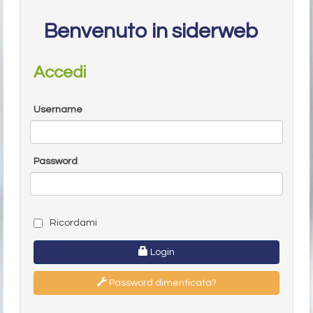
Benvenuto in siderweb
Accedi
Username
Password
Ricordami
Login
Password dimenticata?