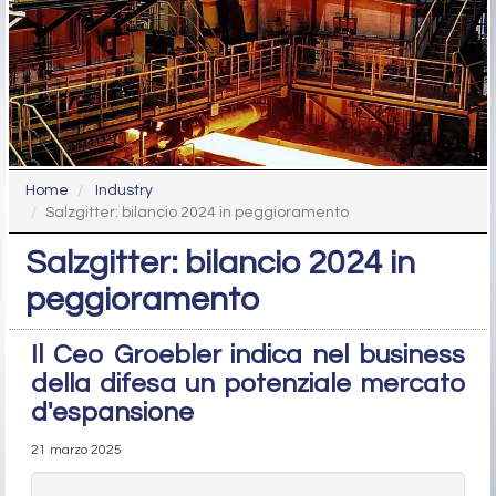
Home
Industry
Salzgitter: bilancio 2024 in peggioramento
Salzgitter: bilancio 2024 in
peggioramento
Il Ceo Groebler indica nel business
della difesa un potenziale mercato
d'espansione
21 marzo 2025