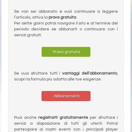
Se non sei abbonato e vuoi continuare a leggere
l’articolo, attiva la
prova gratuita
.
Per sette giorni potrai navigare il sito e al termine del
periodo decidere se abbonarti o continuare con i
servizi gratuiti.
Prova gratuita
Se vuoi sfruttare tutti i
vantaggi dell’abbonamento
,
scopri la formula più adatta alle tue esigenze.
Abbonamenti
Puoi anche
registrarti gratuitamente
per sfruttare i
servizi a disposizione di tutti gli utenti. Potrai
partecipare ai nostri eventi con i principali player