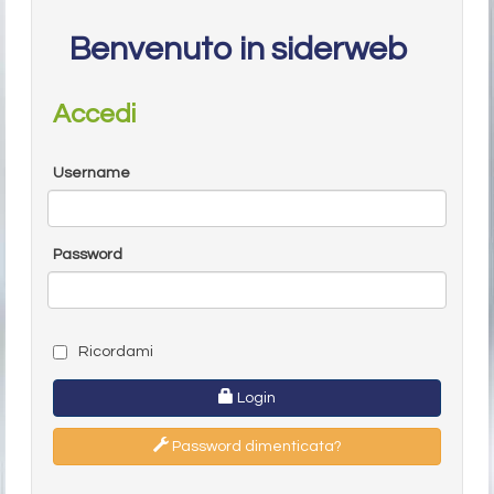
Benvenuto in siderweb
Accedi
Username
Password
Ricordami
Login
Password dimenticata?