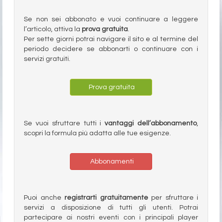
Se non sei abbonato e vuoi continuare a leggere
l’articolo, attiva la
prova gratuita
.
Per sette giorni potrai navigare il sito e al termine del
periodo decidere se abbonarti o continuare con i
servizi gratuiti.
Prova gratuita
Se vuoi sfruttare tutti i
vantaggi dell’abbonamento
,
scopri la formula più adatta alle tue esigenze.
Abbonamenti
Puoi anche
registrarti gratuitamente
per sfruttare i
servizi a disposizione di tutti gli utenti. Potrai
partecipare ai nostri eventi con i principali player