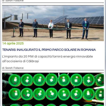
di Sarah Falsone
14 aprile 2025
TENARIS: INAUGURATO IL PRIMO PARCO SOLARE IN ROMANIA
L’impianto da 20 MW di capacità fornirà energia rinnovabile
all’acciaieria di Călărași
di Sarah Falsone