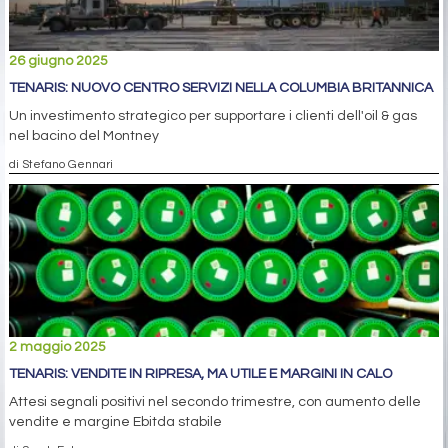
26 giugno 2025
TENARIS: NUOVO CENTRO SERVIZI NELLA COLUMBIA BRITANNICA
Un investimento strategico per supportare i clienti dell'oil & gas
nel bacino del Montney
di Stefano Gennari
2 maggio 2025
TENARIS: VENDITE IN RIPRESA, MA UTILE E MARGINI IN CALO
Attesi segnali positivi nel secondo trimestre, con aumento delle
vendite e margine Ebitda stabile