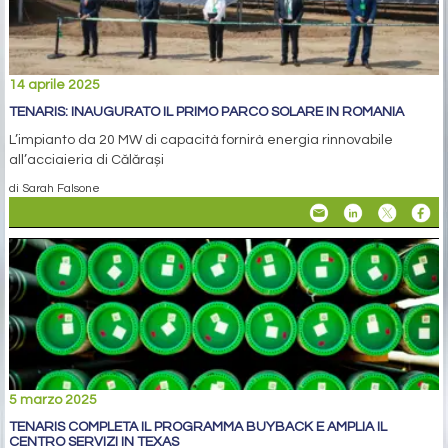
14 aprile 2025
TENARIS: INAUGURATO IL PRIMO PARCO SOLARE IN ROMANIA
L’impianto da 20 MW di capacità fornirà energia rinnovabile
all’acciaieria di Călărași
di Sarah Falsone
5 marzo 2025
TENARIS COMPLETA IL PROGRAMMA BUYBACK E AMPLIA IL
CENTRO SERVIZI IN TEXAS