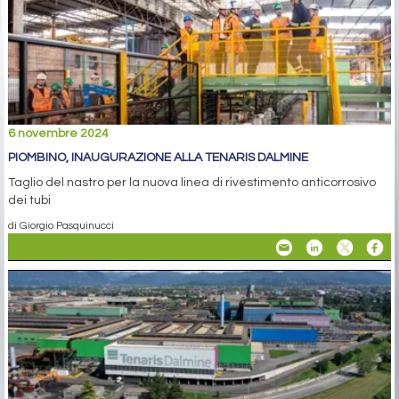
6 novembre 2024
PIOMBINO, INAUGURAZIONE ALLA TENARIS DALMINE
Taglio del nastro per la nuova linea di rivestimento anticorrosivo
dei tubi
di Giorgio Pasquinucci