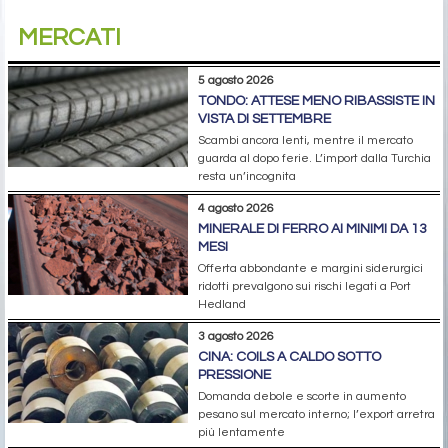
MERCATI
5 agosto 2026
TONDO: ATTESE MENO RIBASSISTE IN
VISTA DI SETTEMBRE
Scambi ancora lenti, mentre il mercato
guarda al dopo ferie. L’import dalla Turchia
resta un’incognita
4 agosto 2026
MINERALE DI FERRO AI MINIMI DA 13
MESI
Offerta abbondante e margini siderurgici
ridotti prevalgono sui rischi legati a Port
Hedland
3 agosto 2026
CINA: COILS A CALDO SOTTO
PRESSIONE
Domanda debole e scorte in aumento
pesano sul mercato interno; l’export arretra
più lentamente