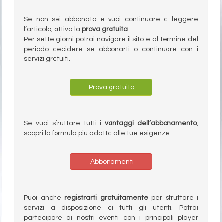
Se non sei abbonato e vuoi continuare a leggere
l’articolo, attiva la
prova gratuita
.
Per sette giorni potrai navigare il sito e al termine del
periodo decidere se abbonarti o continuare con i
servizi gratuiti.
Prova gratuita
Se vuoi sfruttare tutti i
vantaggi dell’abbonamento
,
scopri la formula più adatta alle tue esigenze.
Abbonamenti
Puoi anche
registrarti gratuitamente
per sfruttare i
servizi a disposizione di tutti gli utenti. Potrai
partecipare ai nostri eventi con i principali player