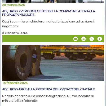
20 marzo 2025
ADI, URSO: «VEROSIMILMENTE DELLA COMPAGINE AZERA» LA
PROPOSTA MIGLIORE
Oggi i commissari chiederanno l’autorizzazione ad avviare il
negoziato
di Gianmario Leone
19 febbraio 2025
ADI: URSO APRE ALLA PRESENZA DELLO STATO NEL CAPITALE
Nessun accordo sulla cassa integrazione. Nuovo incontro al
ministero il 28 febbraio