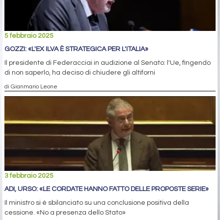
5 febbraio 2025
GOZZI: «L'EX ILVA È STRATEGICA PER L'ITALIA»
Il presidente di Federacciai in audizione al Senato: l'Ue, fingendo
di non saperlo, ha deciso di chiudere gli altiforni
di Gianmario Leone
3 febbraio 2025
ADI, URSO: «LE CORDATE HANNO FATTO DELLE PROPOSTE SERIE»
Il ministro si è sbilanciato su una conclusione positiva della
cessione. «No a presenza dello Stato»