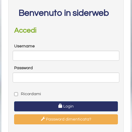
Benvenuto in siderweb
Accedi
Username
Password
Ricordami
Login
Password dimenticata?