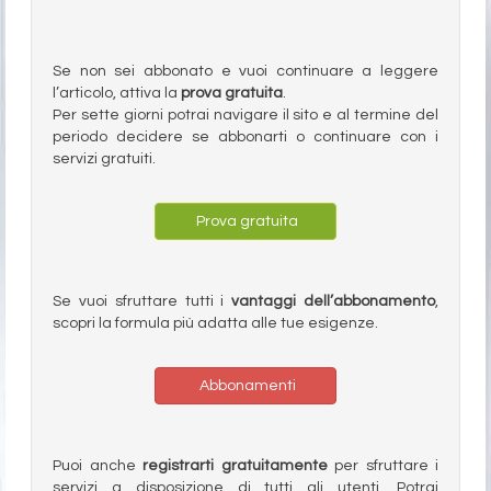
Se non sei abbonato e vuoi continuare a leggere
l’articolo, attiva la
prova gratuita
.
Per sette giorni potrai navigare il sito e al termine del
periodo decidere se abbonarti o continuare con i
servizi gratuiti.
Prova gratuita
Se vuoi sfruttare tutti i
vantaggi dell’abbonamento
,
scopri la formula più adatta alle tue esigenze.
Abbonamenti
Puoi anche
registrarti gratuitamente
per sfruttare i
servizi a disposizione di tutti gli utenti. Potrai