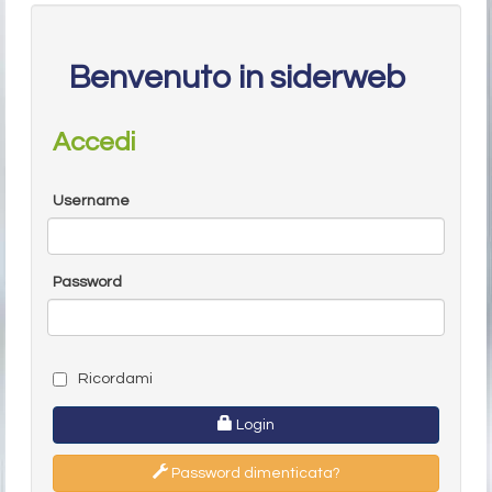
Benvenuto in siderweb
Accedi
Username
Password
Ricordami
Login
Password dimenticata?