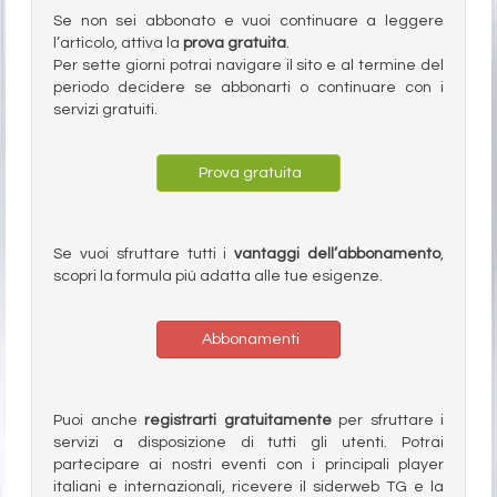
Se non sei abbonato e vuoi continuare a leggere
l’articolo, attiva la
prova gratuita
.
Per sette giorni potrai navigare il sito e al termine del
periodo decidere se abbonarti o continuare con i
servizi gratuiti.
Prova gratuita
Se vuoi sfruttare tutti i
vantaggi dell’abbonamento
,
scopri la formula più adatta alle tue esigenze.
Abbonamenti
Puoi anche
registrarti gratuitamente
per sfruttare i
servizi a disposizione di tutti gli utenti. Potrai
partecipare ai nostri eventi con i principali player
italiani e internazionali, ricevere il siderweb TG e la