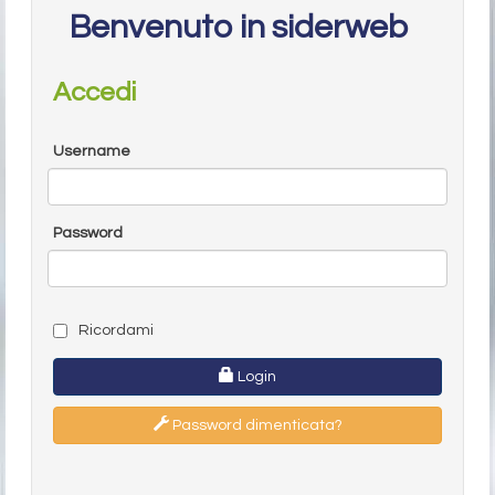
Benvenuto in siderweb
Accedi
Username
Password
Ricordami
Login
Password dimenticata?