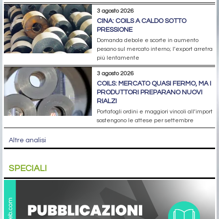
3 agosto 2026
CINA: COILS A CALDO SOTTO
PRESSIONE
Domanda debole e scorte in aumento
pesano sul mercato interno; l’export arretra
più lentamente
3 agosto 2026
COILS: MERCATO QUASI FERMO, MA I
PRODUTTORI PREPARANO NUOVI
RIALZI
Portafogli ordini e maggiori vincoli all’import
sostengono le attese per settembre
Altre analisi
SPECIALI