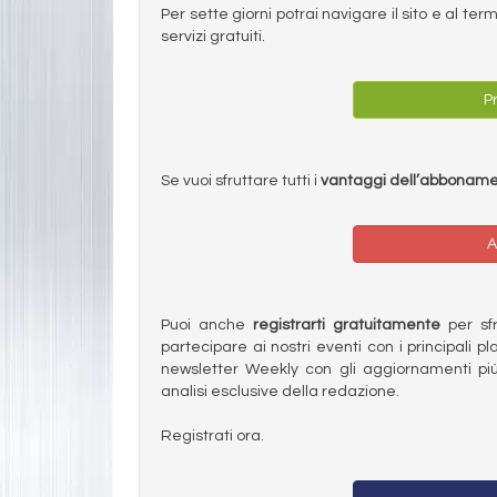
Per sette giorni potrai navigare il sito e al t
servizi gratuiti.
Pr
Se vuoi sfruttare tutti i
vantaggi dell’abbonam
A
Puoi anche
registrarti gratuitamente
per sfru
partecipare ai nostri eventi con i principali pl
newsletter Weekly con gli aggiornamenti più
analisi esclusive della redazione.
Registrati ora.