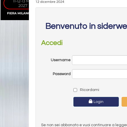
12 dicembre 2024
Benvenuto in siderw
Accedi
Username
Password
Ricordami
Login
Se non sei abbonato e vuoi continuare a leggere 