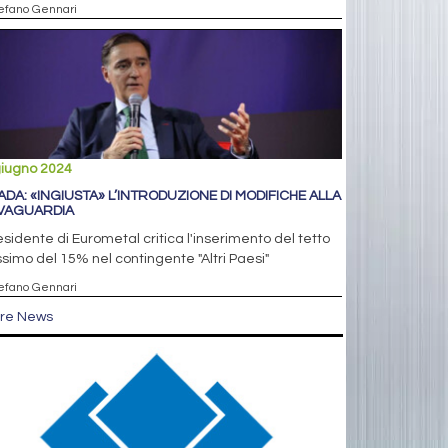
tefano Gennari
giugno 2024
ADA: «INGIUSTA» L’INTRODUZIONE DI MODIFICHE ALLA
VAGUARDIA
residente di Eurometal critica l'inserimento del tetto
imo del 15% nel contingente "Altri Paesi"
tefano Gennari
tre News