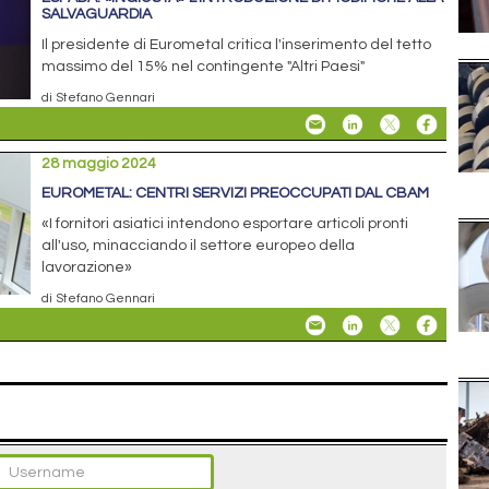
SALVAGUARDIA
Il presidente di Eurometal critica l'inserimento del tetto
massimo del 15% nel contingente "Altri Paesi"
di Stefano Gennari
28 maggio 2024
EUROMETAL: CENTRI SERVIZI PREOCCUPATI DAL CBAM
«I fornitori asiatici intendono esportare articoli pronti
all'uso, minacciando il settore europeo della
lavorazione»
di Stefano Gennari