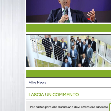
Altre News
LASCIA UN COMMENTO
Per partecipare alla discussione devi effettuare l'accesso