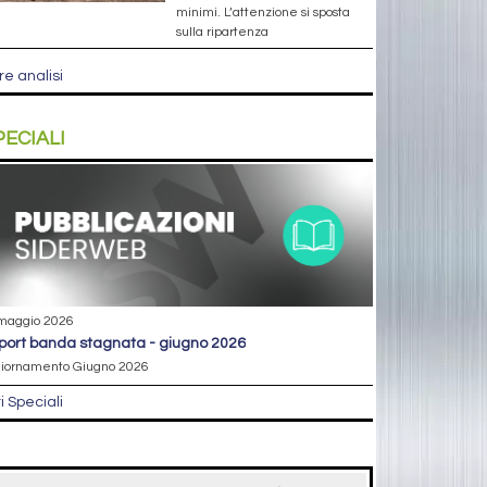
minimi. L’attenzione si sposta
sulla ripartenza
re analisi
PECIALI
maggio 2026
eport banda stagnata - giugno 2026
iornamento Giugno 2026
ri Speciali