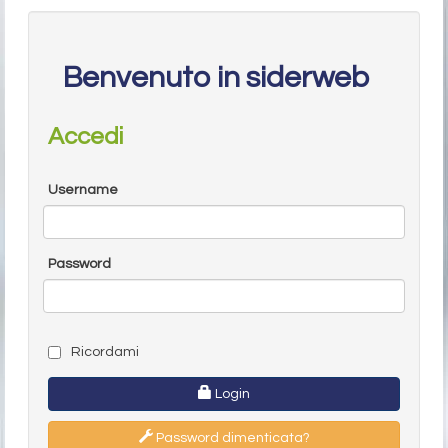
Benvenuto in siderweb
Accedi
Username
Password
Ricordami
Login
Password dimenticata?