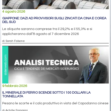
4 agosto 2026
GIAPPONE: DAZI AD PROVVISORI SUGLI ZINCATI DA CINA E COREA
DEL SUD
Le aliquote saranno comprese tra il 29,2% e il 55,3% e si
applicheranno dall’8 agosto al 7 dicembre 2026
di Sarah Falsone
9 febbraio 2026
IL MINERALE DI FERRO SCENDE SOTTO I 100 DOLLARI LA
TONNELLATA
Pesano le scorte e il calo produttivo in vista del Capodanno cinese
di Achille Fornasini