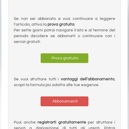
Se non sei abbonato e vuoi continuare a leggere
l’articolo, attiva la
prova gratuita
.
Per sette giorni potrai navigare il sito e al termine del
periodo decidere se abbonarti o continuare con i
servizi gratuiti.
Prova gratuita
Se vuoi sfruttare tutti i
vantaggi dell’abbonamento
,
scopri la formula più adatta alle tue esigenze.
Abbonamenti
Puoi anche
registrarti gratuitamente
per sfruttare i
servizi a disposizione di tutti gli utenti. Potrai