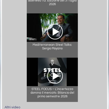
siderweb TG. Edizione del 31 luglio
2026
Mediterranean Steel Talks:
Sergio Moyano
STEEL FOCUS – L’incertezza
domina il mercato. Bilancio del
primo semestre 2026
Altri video