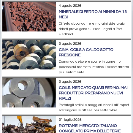
4 agosto 2026
MINERALE DI FERRO AI MINIMI DA 13
MESI
Offerta abbondante e margini siderurgici
ridotti prevalgono sui rischi legati a Port
Hedland
3 agosto 2026
CINA: COILS A CALDO SOTTO
PRESSIONE
Domanda debole e scorte in aumento
pesano sul mercato interno; l’export arretra
più lentamente
3 agosto 2026
COILS: MERCATO QUASI FERMO, MA I
PRODUTTORI PREPARANO NUOVI
RIALZI
Portafogli ordini e maggiori vincoli all’import
sostengono le attese per settembre
31 luglio 2026
ROTTAME: MERCATO ITALIANO
CONGELATO PRIMA DELLE FERIE