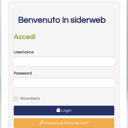
Benvenuto in siderweb
Accedi
Username
Password
Ricordami
Login
Password dimenticata?