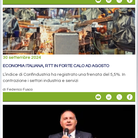
30 settembre 2024
ECONOMIA ITALIANA, RTT IN FORTE CALO AD AGOSTO
L’indice di Confindustria ha registrato una frenata del 5,5%. In
contrazione i settori industria e servizi
di Federico Fusca