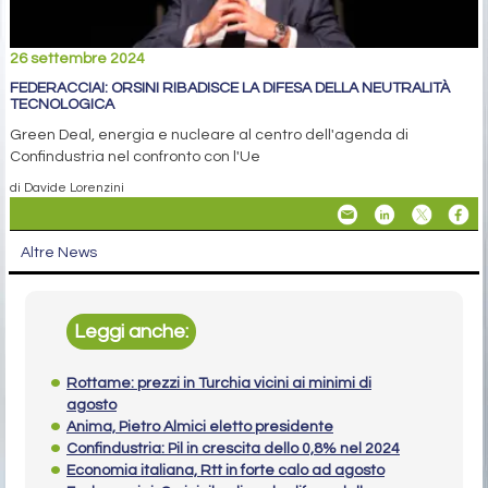
26 settembre 2024
FEDERACCIAI: ORSINI RIBADISCE LA DIFESA DELLA NEUTRALITÀ
TECNOLOGICA
Green Deal, energia e nucleare al centro dell'agenda di
Confindustria nel confronto con l'Ue
di Davide Lorenzini
Altre News
Leggi anche:
Rottame: prezzi in Turchia vicini ai minimi di
agosto
Anima, Pietro Almici eletto presidente
Confindustria: Pil in crescita dello 0,8% nel 2024
Economia italiana, Rtt in forte calo ad agosto