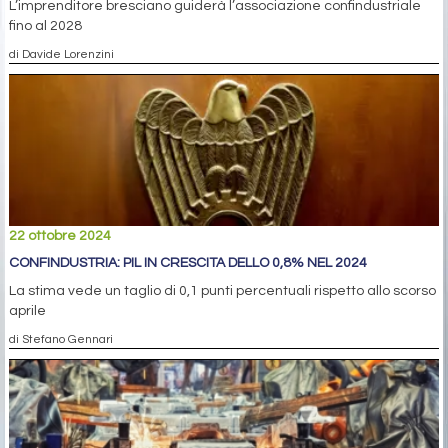
L’imprenditore bresciano guiderà l’associazione confindustriale
fino al 2028
di Davide Lorenzini
22 ottobre 2024
CONFINDUSTRIA: PIL IN CRESCITA DELLO 0,8% NEL 2024
La stima vede un taglio di 0,1 punti percentuali rispetto allo scorso
aprile
di Stefano Gennari