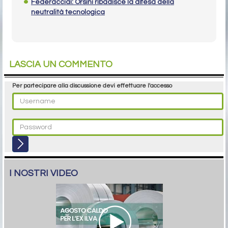
Federacciai: Orsini ribadisce la difesa della
neutralità tecnologica
LASCIA UN COMMENTO
Per partecipare alla discussione devi effettuare l'accesso
I NOSTRI VIDEO