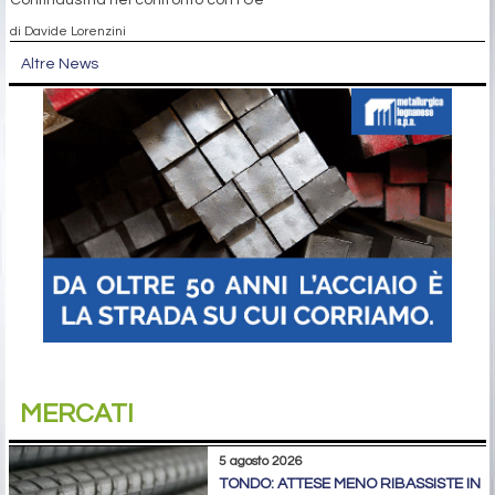
Confindustria nel confronto con l'Ue
di Davide Lorenzini
Altre News
MERCATI
5 agosto 2026
TONDO: ATTESE MENO RIBASSISTE IN