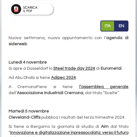
ITA
EN
Nuova settimana, nuovo appuntamento con l'
agenda di
siderweb
.
Lunedì 4 novembre
Si apre a Düsseldorf lo
Steel trade day 2024
di
Eurometal
.
Ad Abu Dhabi si tiene
Adipec
2024
.
A CremonaFiere si tiene
l’assemblea generale
dell’
Associazione Industriali Cremona
, dal titolo “Scelte”.
Martedì 5 novembre
Cleveland-Cliffs
pubblica I risultati del terzo trimestre 2024.
Si tiene a Bergamo la giornata di studio di
Aim
dal titolo
“
Innovazione e digitalizzazione in
pressocolata: verso il futuro