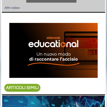
Altri video
ARTICOLI SIMILI