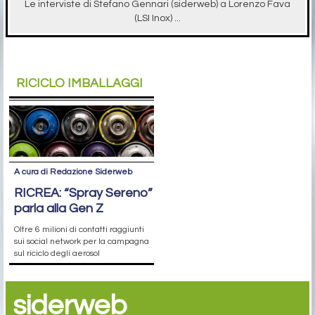
Le interviste di Stefano Gennari (siderweb) a Lorenzo Fava
(LSI Inox) ...
RICICLO IMBALLAGGI
A cura di Redazione Siderweb
RICREA: “Spray Sereno”
parla alla Gen Z
Oltre 6 milioni di contatti raggiunti
sui social network per la campagna
sul riciclo degli aerosol
siderweb