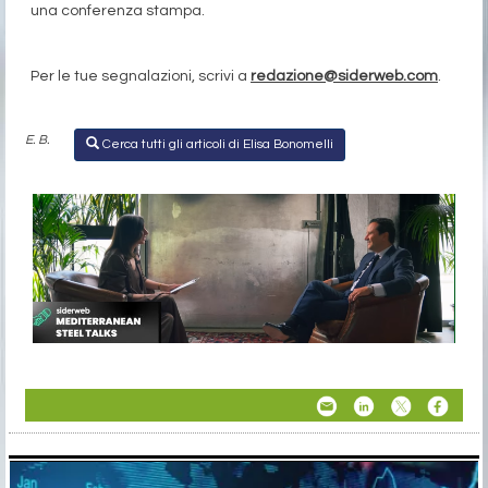
una conferenza stampa.
Per le tue segnalazioni, scrivi a
redazione@siderweb.com
.
E. B.
Cerca tutti gli articoli di Elisa Bonomelli