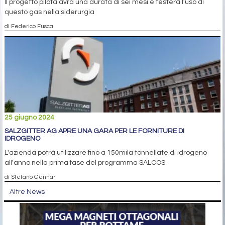
Il progetto pilota avrà una durata di sei mesi e testerà l’uso di
questo gas nella siderurgia
di Federico Fusca
25 giugno 2024
SALZGITTER AG APRE UNA GARA PER LE FORNITURE DI
IDROGENO
L'azienda potrà utilizzare fino a 150mila tonnellate di idrogeno
all'anno nella prima fase del programma SALCOS
di Stefano Gennari
Altre News