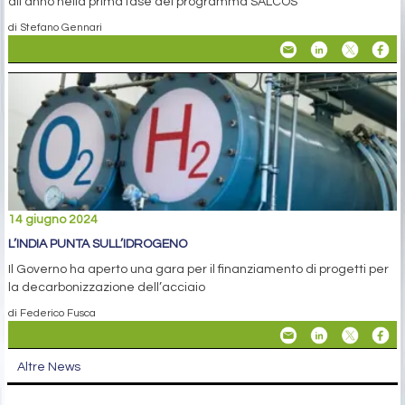
all'anno nella prima fase del programma SALCOS
di Stefano Gennari
14 giugno 2024
L’INDIA PUNTA SULL’IDROGENO
Il Governo ha aperto una gara per il finanziamento di progetti per
la decarbonizzazione dell’acciaio
di Federico Fusca
Altre News