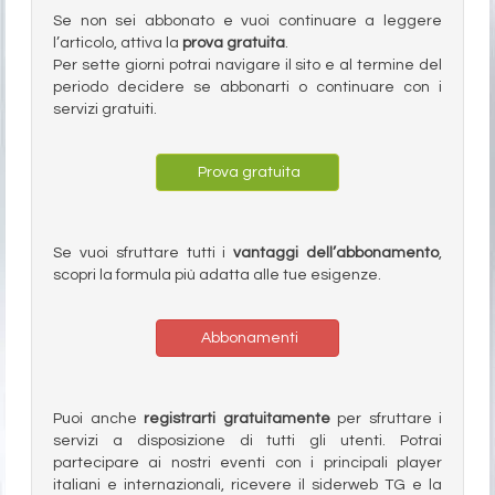
Se non sei abbonato e vuoi continuare a leggere
l’articolo, attiva la
prova gratuita
.
Per sette giorni potrai navigare il sito e al termine del
periodo decidere se abbonarti o continuare con i
servizi gratuiti.
Prova gratuita
Se vuoi sfruttare tutti i
vantaggi dell’abbonamento
,
scopri la formula più adatta alle tue esigenze.
Abbonamenti
Puoi anche
registrarti gratuitamente
per sfruttare i
servizi a disposizione di tutti gli utenti. Potrai
partecipare ai nostri eventi con i principali player
italiani e internazionali, ricevere il siderweb TG e la