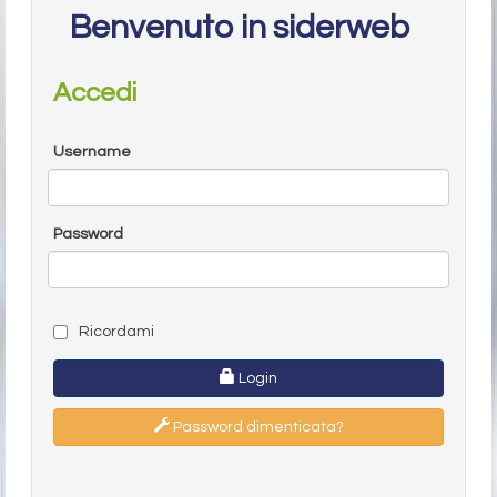
Benvenuto in siderweb
Accedi
Username
Password
Ricordami
Login
Password dimenticata?