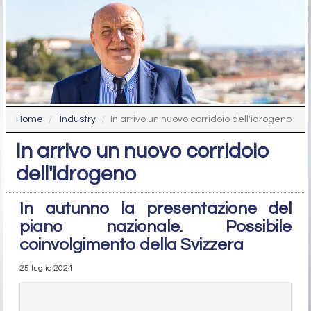
Home
Industry
In arrivo un nuovo corridoio dell'idrogeno
In arrivo un nuovo corridoio
dell'idrogeno
In autunno la presentazione del
piano nazionale. Possibile
coinvolgimento della Svizzera
25 luglio 2024