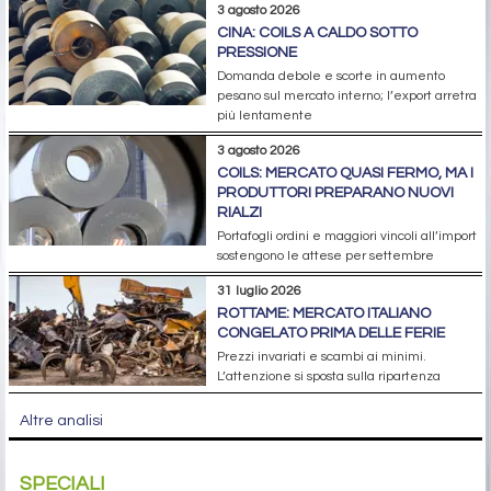
3 agosto 2026
CINA: COILS A CALDO SOTTO
PRESSIONE
Domanda debole e scorte in aumento
pesano sul mercato interno; l’export arretra
più lentamente
3 agosto 2026
COILS: MERCATO QUASI FERMO, MA I
PRODUTTORI PREPARANO NUOVI
RIALZI
Portafogli ordini e maggiori vincoli all’import
sostengono le attese per settembre
31 luglio 2026
ROTTAME: MERCATO ITALIANO
CONGELATO PRIMA DELLE FERIE
Prezzi invariati e scambi ai minimi.
L’attenzione si sposta sulla ripartenza
Altre analisi
SPECIALI