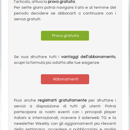
l’articolo, attiva la
prova gratuita
.
Per sette giorni potrai navigare il sito e al termine del
periodo decidere se abbonarti o continuare con i
servizi gratuiti.
Prova gratuita
Se vuoi sfruttare tutti i
vantaggi dell’abbonamento
,
scopri la formula più adatta alle tue esigenze.
Abbonamenti
Puoi anche
registrarti gratuitamente
per sfruttare i
servizi a disposizione di tutti gli utenti. Potrai
partecipare ai nostri eventi con i principali player
italiani e internazionali, ricevere il siderweb TG e la
newsletter Weekly con gli aggiornamenti più rilevanti
della settimana, accedere a pubblicazioni e analisi