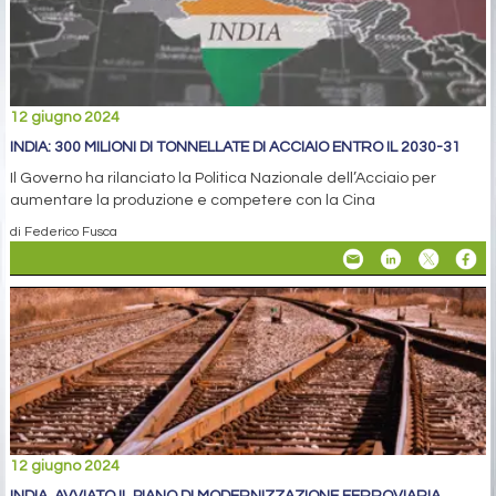
12 giugno 2024
INDIA: 300 MILIONI DI TONNELLATE DI ACCIAIO ENTRO IL 2030-31
Il Governo ha rilanciato la Politica Nazionale dell’Acciaio per
aumentare la produzione e competere con la Cina
di Federico Fusca
12 giugno 2024
INDIA, AVVIATO IL PIANO DI MODERNIZZAZIONE FERROVIARIA