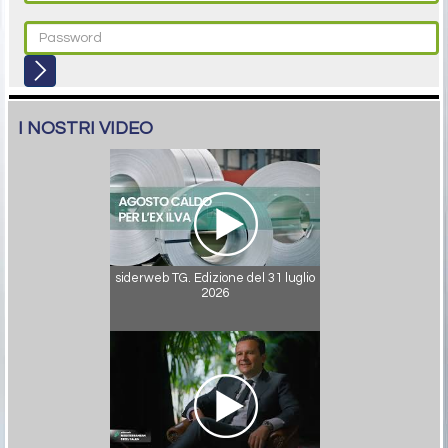
I NOSTRI VIDEO
siderweb TG. Edizione del 31 luglio
2026