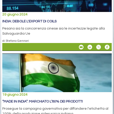
20 giugno 2024
INDIA: DEBOLE L'EXPORT DI COILS
Pesano sia la concorrenza cinese sia le incertezze legate alla
Salvaguardia Ue
di Stefano Gennari
19 giugno 2024
“MADE IN INDIA”: MARCHIATO L’80% DEI PRODOTTI
Prosegue la campagna governativa per diffondere l'etichetta al
100% della produzione siderurgica indiana