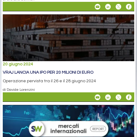
20 giugno 2024
VRAJ LANCIA UNA IPO PER 20 MILIONI DI EURO
Operazione pervista tra il 26 e il 28 giugno 2024
di Davide Lorenzini