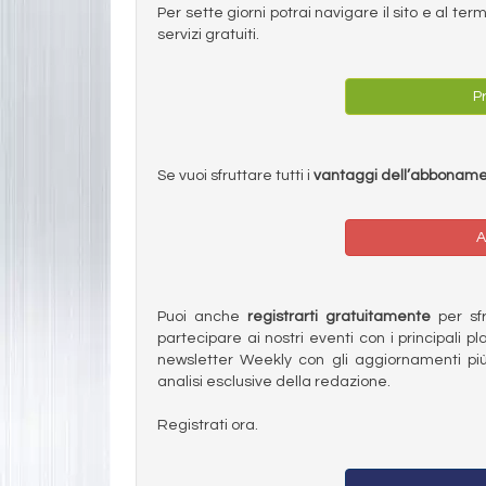
Per sette giorni potrai navigare il sito e al t
servizi gratuiti.
Pr
Se vuoi sfruttare tutti i
vantaggi dell’abbonam
A
Puoi anche
registrarti gratuitamente
per sfru
partecipare ai nostri eventi con i principali pl
newsletter Weekly con gli aggiornamenti più
analisi esclusive della redazione.
Registrati ora.