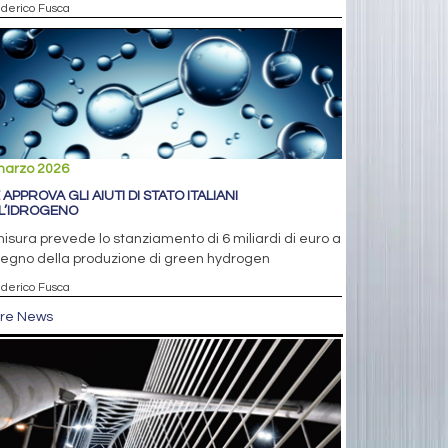
ederico Fusca
marzo 2026
 APPROVA GLI AIUTI DI STATO ITALIANI
L’IDROGENO
isura prevede lo stanziamento di 6 miliardi di euro a
tegno della produzione di green hydrogen
ederico Fusca
tre News