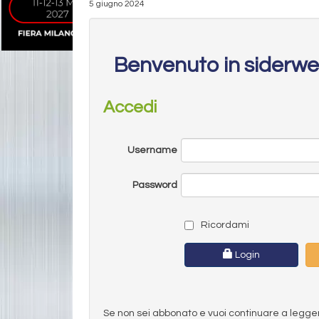
5 giugno 2024
Benvenuto in siderw
Accedi
Username
Password
Ricordami
Login
Se non sei abbonato e vuoi continuare a leggere 