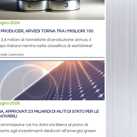
iugno 2024
 PRODUCER, ARVEDI TORNA TRA I MIGLIORI 100
3,4 milioni di tonnellate di produzione annua, il
po italiano rientra nella classifica di worldsteel
avide Lorenzini
iugno 2026
IA, APPROVATI 23 MILIARDI DI AIUTI DI STATO PER LE
NOVABILI
ommissione Ue ha dato via libera al piano di
orto agli investimenti dedicati all’energia green