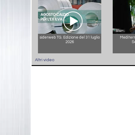
siderweb TG. Edizione del 31 luglio
Mediterr
2026
S
Altri video