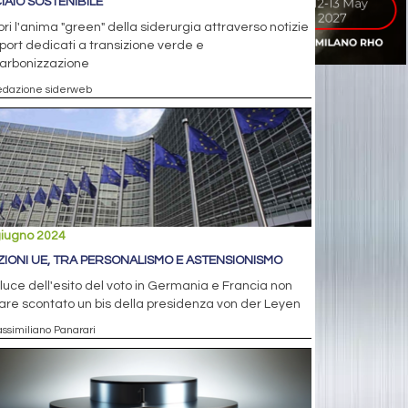
IAIO SOSTENIBILE
ri l'anima "green" della siderurgia attraverso notizie
port dedicati a transizione verde e
arbonizzazione
edazione siderweb
giugno 2024
ZIONI UE, TRA PERSONALISMO E ASTENSIONISMO
 luce dell'esito del voto in Germania e Francia non
re scontato un bis della presidenza von der Leyen
assimiliano Panarari