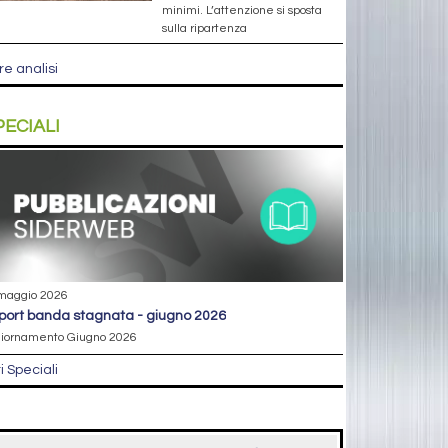
minimi. L’attenzione si sposta
sulla ripartenza
re analisi
PECIALI
maggio 2026
eport banda stagnata - giugno 2026
iornamento Giugno 2026
ri Speciali