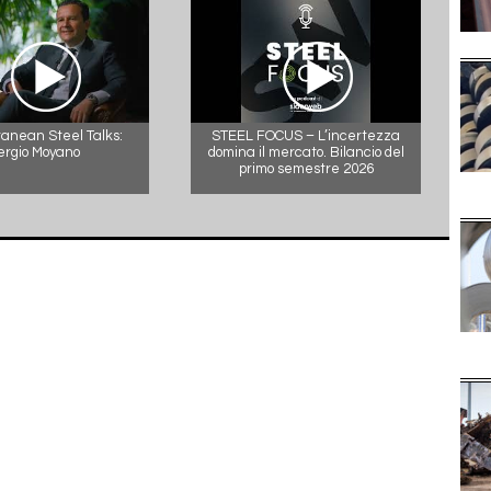
anean Steel Talks:
STEEL FOCUS – L’incertezza
ergio Moyano
domina il mercato. Bilancio del
primo semestre 2026