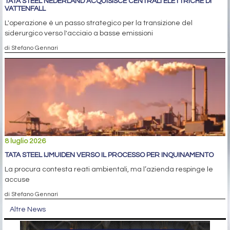
TATA STEEL NEDERLAND ACQUISISCE CENTRALI ELETTRICHE DI
VATTENFALL
L'operazione è un passo strategico per la transizione del
siderurgico verso l'acciaio a basse emissioni
di Stefano Gennari
8 luglio 2026
TATA STEEL IJMUIDEN VERSO IL PROCESSO PER INQUINAMENTO
La procura contesta reati ambientali, ma l’azienda respinge le
accuse
di Stefano Gennari
Altre News