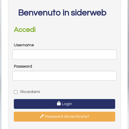
Benvenuto in siderweb
Accedi
Username
Password
Ricordami
Login
Password dimenticata?