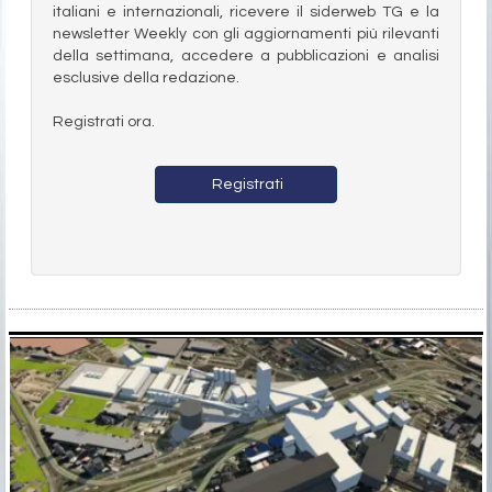
italiani e internazionali, ricevere il siderweb TG e la
newsletter Weekly con gli aggiornamenti più rilevanti
della settimana, accedere a pubblicazioni e analisi
esclusive della redazione.
Registrati ora.
Registrati