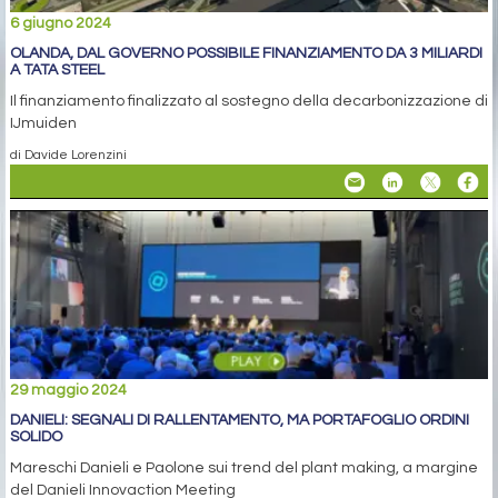
6 giugno 2024
OLANDA, DAL GOVERNO POSSIBILE FINANZIAMENTO DA 3 MILIARDI
A TATA STEEL
Il finanziamento finalizzato al sostegno della decarbonizzazione di
IJmuiden
di Davide Lorenzini
29 maggio 2024
DANIELI: SEGNALI DI RALLENTAMENTO, MA PORTAFOGLIO ORDINI
SOLIDO
Mareschi Danieli e Paolone sui trend del plant making, a margine
del Danieli Innovaction Meeting