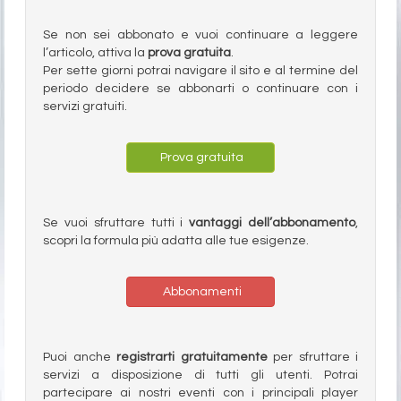
Se non sei abbonato e vuoi continuare a leggere
l’articolo, attiva la
prova gratuita
.
Per sette giorni potrai navigare il sito e al termine del
periodo decidere se abbonarti o continuare con i
servizi gratuiti.
Prova gratuita
Se vuoi sfruttare tutti i
vantaggi dell’abbonamento
,
scopri la formula più adatta alle tue esigenze.
Abbonamenti
Puoi anche
registrarti gratuitamente
per sfruttare i
servizi a disposizione di tutti gli utenti. Potrai
partecipare ai nostri eventi con i principali player