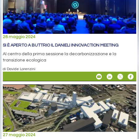
28 maggio 2024
SI È APERTO A BUTTRIO IL DANIELI INNOVACTION MEETING
Al centro della prima sessione la decarbonizzazione e la
transizione ecologica
di Davide Lorenzini
27 maggio 2024