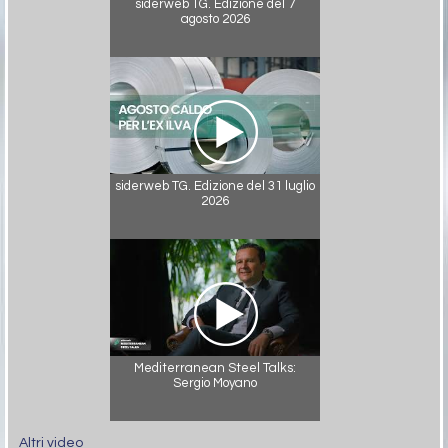
siderweb TG. Edizione del 7
agosto 2026
siderweb TG. Edizione del 31 luglio
2026
Mediterranean Steel Talks:
Sergio Moyano
Altri video