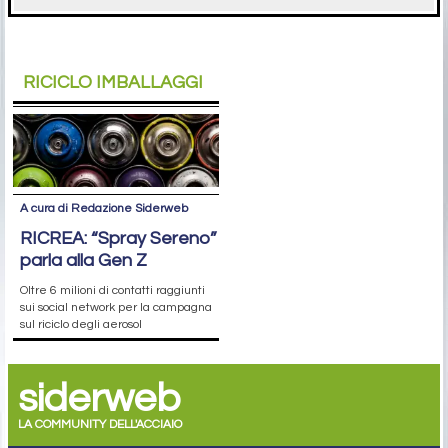
RICICLO IMBALLAGGI
A cura di Redazione Siderweb
RICREA: “Spray Sereno”
parla alla Gen Z
Oltre 6 milioni di contatti raggiunti
sui social network per la campagna
sul riciclo degli aerosol
siderweb
LA COMMUNITY DELL'ACCIAIO