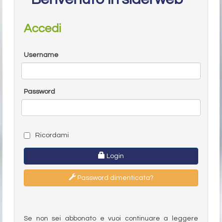
Accedi
Username
Password
Ricordami
Login
Password dimenticata?
Se non sei abbonato e vuoi continuare a leggere