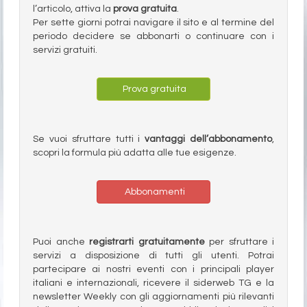
l’articolo, attiva la
prova gratuita
.
Per sette giorni potrai navigare il sito e al termine del
periodo decidere se abbonarti o continuare con i
servizi gratuiti.
Prova gratuita
Se vuoi sfruttare tutti i
vantaggi dell’abbonamento
,
scopri la formula più adatta alle tue esigenze.
Abbonamenti
Puoi anche
registrarti gratuitamente
per sfruttare i
servizi a disposizione di tutti gli utenti. Potrai
partecipare ai nostri eventi con i principali player
italiani e internazionali, ricevere il siderweb TG e la
newsletter Weekly con gli aggiornamenti più rilevanti