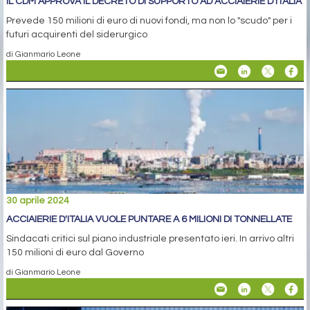
IL CDM APPROVA IL DECRETO DI SUPPORTO AD ACCIAIERIE D'ITALIA
Prevede 150 milioni di euro di nuovi fondi, ma non lo "scudo" per i
futuri acquirenti del siderurgico
di Gianmario Leone
30 aprile 2024
ACCIAIERIE D'ITALIA VUOLE PUNTARE A 6 MILIONI DI TONNELLATE
Sindacati critici sul piano industriale presentato ieri. In arrivo altri
150 milioni di euro dal Governo
di Gianmario Leone