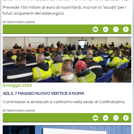
Prevede 150 milioni di euro di nuovi fondi, ma non lo "scudo" per i
futuri acquirenti del siderurgico
di Gianmario Leone
6 maggio 2024
ADI, IL 7 MAGGIO NUOVO VERTICE A ROMA
Commissari e sindacati a confronto nella sede di Confindustria
di Gianmario Leone