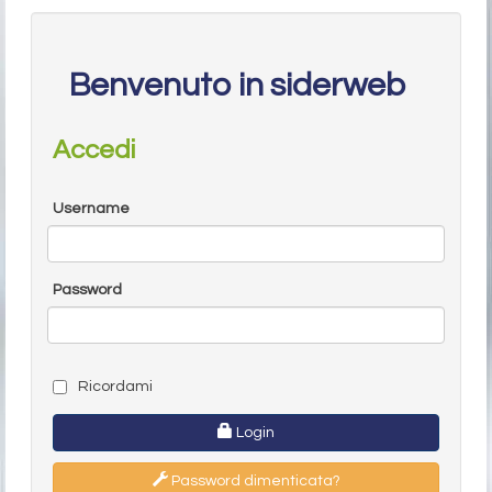
Benvenuto in siderweb
Accedi
Username
Password
Ricordami
Login
Password dimenticata?