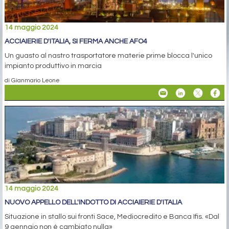
14 maggio 2024
ACCIAIERIE D'ITALIA, SI FERMA ANCHE AFO4
Un guasto al nastro trasportatore materie prime blocca l'unico
impianto produttivo in marcia
di Gianmario Leone
14 maggio 2024
NUOVO APPELLO DELL'INDOTTO DI ACCIAIERIE D'ITALIA
Situazione in stallo sui fronti Sace, Mediocredito e Banca Ifis. «Dal
9 gennaio non è cambiato nulla»