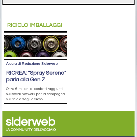
RICICLO IMBALLAGGI
A cura di Redazione Siderweb
RICREA: “Spray Sereno”
parla alla Gen Z
Oltre 6 milioni di contatti raggiunti
sui social network per la campagna
sul riciclo degli aerosol
siderweb
LA COMMUNITY DELL'ACCIAIO