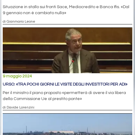
Situazione in stallo sui fronti Sace, Mediocredito e Banca Ifis. «Dal
9 gennaio non è cambiato nulla»
di Gianmario Leone
9 maggio 2024
URSO: «TRA POCHI GIORNI LE VISITE DEGLI INVESTITORI PER ADI»
Per il ministro il piano proposto «permetterà di avere il via libera
della Commissione Ue al prestito ponte»
di Davide Lorenzini