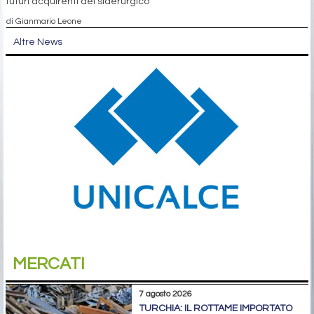
futuri acquirenti del siderurgico
di Gianmario Leone
Altre News
MERCATI
7 agosto 2026
TURCHIA: IL ROTTAME IMPORTATO