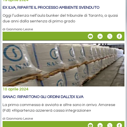
EX ILVA, RIPARTE IL PROCESSO AMBIENTE SVENDUTO
Oggi l’udienza nell’aula bunker del tribunale di Taranto, a quasi
due anni dalla sentenza di primo grado
di Gianmario Leone
10 aprile 2024
SANAC: RIPARTONO GLI ORDINI DALL’EX ILVA
La prima commessa è avviata e altre sono in arrivo. Amorese
(FdI): «Ripartenza azzererà cassa integrazione»
di Gianmario Leone