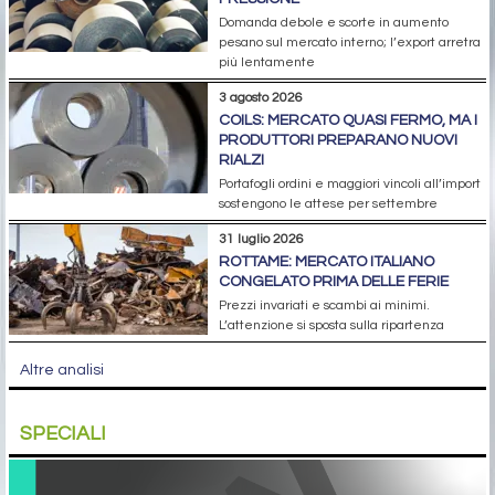
Domanda debole e scorte in aumento
pesano sul mercato interno; l’export arretra
più lentamente
3 agosto 2026
COILS: MERCATO QUASI FERMO, MA I
PRODUTTORI PREPARANO NUOVI
RIALZI
Portafogli ordini e maggiori vincoli all’import
sostengono le attese per settembre
31 luglio 2026
ROTTAME: MERCATO ITALIANO
CONGELATO PRIMA DELLE FERIE
Prezzi invariati e scambi ai minimi.
L’attenzione si sposta sulla ripartenza
Altre analisi
SPECIALI