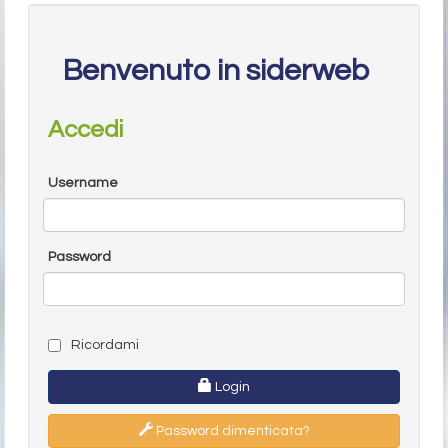
Benvenuto in siderweb
Accedi
Username
Password
Ricordami
Login
Password dimenticata?