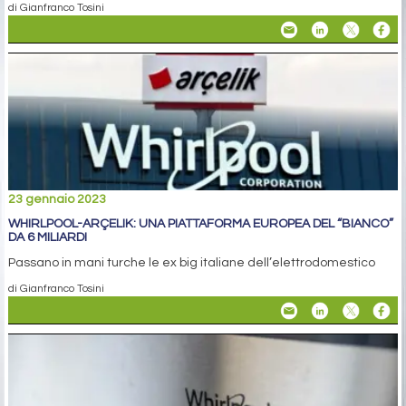
di Gianfranco Tosini
23 gennaio 2023
WHIRLPOOL-ARÇELIK: UNA PIATTAFORMA EUROPEA DEL “BIANCO”
DA 6 MILIARDI
Passano in mani turche le ex big italiane dell’elettrodomestico
di Gianfranco Tosini