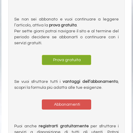
Se non sei abbonato e vuoi continuare a leggere
l’articolo, attiva la
prova gratuita
.
Per sette giorni potrai navigare il sito e al termine del
periodo decidere se abbonarti o continuare con i
servizi gratuiti.
Prova gratuita
Se vuoi sfruttare tutti i
vantaggi dell’abbonamento
,
scopri la formula più adatta alle tue esigenze.
Abbonamenti
Puoi anche
registrarti gratuitamente
per sfruttare i
servizi a disposizione di tutti gli utenti. Potrai