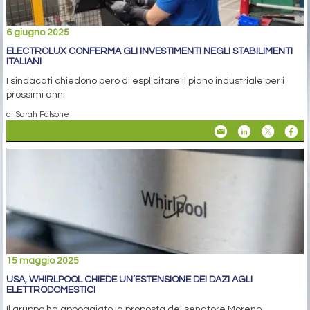
6 giugno 2025
ELECTROLUX CONFERMA GLI INVESTIMENTI NEGLI STABILIMENTI
ITALIANI
I sindacati chiedono però di esplicitare il piano industriale per i
prossimi anni
di Sarah Falsone
15 maggio 2025
USA, WHIRLPOOL CHIEDE UN’ESTENSIONE DEI DAZI AGLI
ELETTRODOMESTICI
Il gruppo ha appoggiato la proposta del senatore Moreno