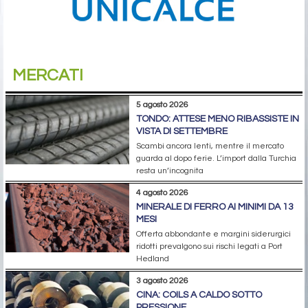
MERCATI
5 agosto 2026
TONDO: ATTESE MENO RIBASSISTE IN
VISTA DI SETTEMBRE
Scambi ancora lenti, mentre il mercato
guarda al dopo ferie. L’import dalla Turchia
resta un’incognita
4 agosto 2026
MINERALE DI FERRO AI MINIMI DA 13
MESI
Offerta abbondante e margini siderurgici
ridotti prevalgono sui rischi legati a Port
Hedland
3 agosto 2026
CINA: COILS A CALDO SOTTO
PRESSIONE