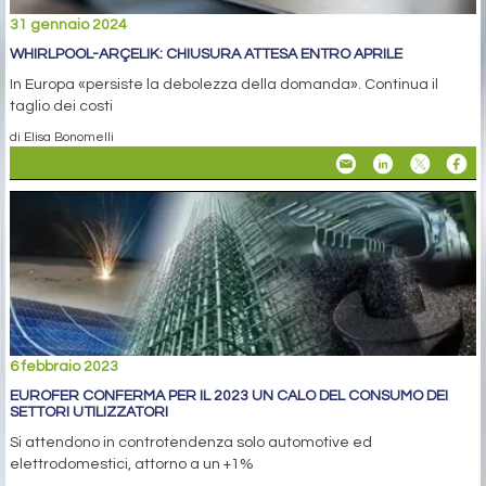
31 gennaio 2024
WHIRLPOOL-ARÇELIK: CHIUSURA ATTESA ENTRO APRILE
In Europa «persiste la debolezza della domanda». Continua il
taglio dei costi
di Elisa Bonomelli
6 febbraio 2023
EUROFER CONFERMA PER IL 2023 UN CALO DEL CONSUMO DEI
SETTORI UTILIZZATORI
Si attendono in controtendenza solo automotive ed
elettrodomestici, attorno a un +1%