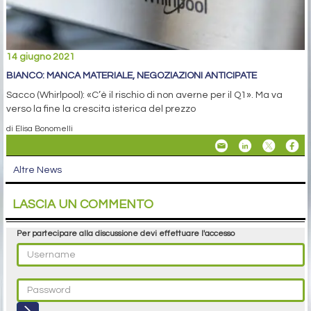
14 giugno 2021
BIANCO: MANCA MATERIALE, NEGOZIAZIONI ANTICIPATE
Sacco (Whirlpool): «C’è il rischio di non averne per il Q1». Ma va
verso la fine la crescita isterica del prezzo
di Elisa Bonomelli
Altre News
LASCIA UN COMMENTO
Per partecipare alla discussione devi effettuare l'accesso