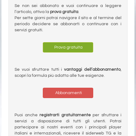
Se non sei abbonato e vuoi continuare a leggere
l’articolo, attiva la
prova gratuita
.
Per sette giorni potrai navigare il sito e al termine del
periodo decidere se abbonarti o continuare con i
servizi gratuiti.
Prova gratuita
Se vuoi sfruttare tutti i
vantaggi dell’abbonamento
,
scopri la formula più adatta alle tue esigenze.
Abbonamenti
Puoi anche
registrarti gratuitamente
per sfruttare i
servizi a disposizione di tutti gli utenti. Potrai
partecipare ai nostri eventi con i principali player
italiani e internazionali, ricevere il siderweb TG e la