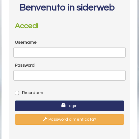
Benvenuto in siderweb
Accedi
Username
Password
Ricordami
Login
Password dimenticata?