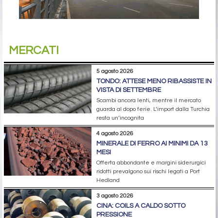
MERCATI
5 agosto 2026
TONDO: ATTESE MENO RIBASSISTE IN
VISTA DI SETTEMBRE
Scambi ancora lenti, mentre il mercato
guarda al dopo ferie. L’import dalla Turchia
resta un’incognita
4 agosto 2026
MINERALE DI FERRO AI MINIMI DA 13
MESI
Offerta abbondante e margini siderurgici
ridotti prevalgono sui rischi legati a Port
Hedland
3 agosto 2026
CINA: COILS A CALDO SOTTO
PRESSIONE