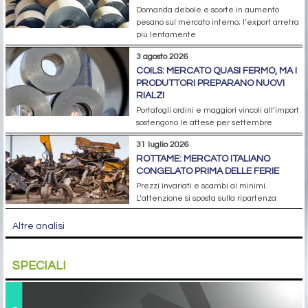
Domanda debole e scorte in aumento
pesano sul mercato interno; l’export arretra
più lentamente
3 agosto 2026
COILS: MERCATO QUASI FERMO, MA I
PRODUTTORI PREPARANO NUOVI
RIALZI
Portafogli ordini e maggiori vincoli all’import
sostengono le attese per settembre
31 luglio 2026
ROTTAME: MERCATO ITALIANO
CONGELATO PRIMA DELLE FERIE
Prezzi invariati e scambi ai minimi.
L’attenzione si sposta sulla ripartenza
Altre analisi
SPECIALI