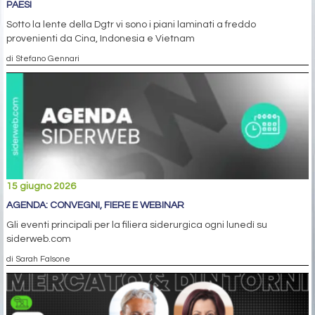
PAESI
Sotto la lente della Dgtr vi sono i piani laminati a freddo
provenienti da Cina, Indonesia e Vietnam
di Stefano Gennari
15 giugno 2026
AGENDA: CONVEGNI, FIERE E WEBINAR
Gli eventi principali per la filiera siderurgica ogni lunedì su
siderweb.com
di Sarah Falsone