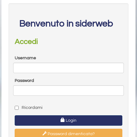
Benvenuto in siderweb
Accedi
Username
Password
Ricordami
Login
Password dimenticata?