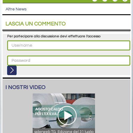
Altre News
LASCIA UN COMMENTO
Per partecipare alla discussione devi effettuare l'accesso
I NOSTRI VIDEO
siderweb TG. Edizione del 31 luglio