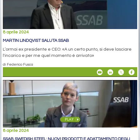
8 aprile 2024
MARTIN LINDQVIST SALUTA SSAB
L’ormai ex presidente e CEO: «A un certo punto, si deve lasciare
l'incarico e per me quel momento è arrivato»
di Federico Fusca
8 aprile 2024
SSAB SWEDISH STEEL: NUOVI PRODOTTI E ADATTAMENTO DEGLI