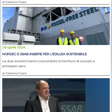
di Federico Fusca
29 aprile 2024
NORDEC E SSAB INSIEME PER L’EDILIZIA SOSTENIBILE
Le due società hanno concordato la fornitura di acciaio a
emissioni zero
di Federico Fusca