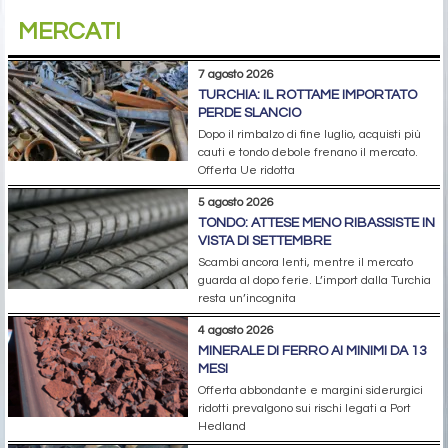
MERCATI
7 agosto 2026
TURCHIA: IL ROTTAME IMPORTATO
PERDE SLANCIO
Dopo il rimbalzo di fine luglio, acquisti più
cauti e tondo debole frenano il mercato.
Offerta Ue ridotta
5 agosto 2026
TONDO: ATTESE MENO RIBASSISTE IN
VISTA DI SETTEMBRE
Scambi ancora lenti, mentre il mercato
guarda al dopo ferie. L’import dalla Turchia
resta un’incognita
4 agosto 2026
MINERALE DI FERRO AI MINIMI DA 13
MESI
Offerta abbondante e margini siderurgici
ridotti prevalgono sui rischi legati a Port
Hedland