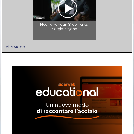
Mediterranean Steel Talks:
Sergio Moyano
Altri video