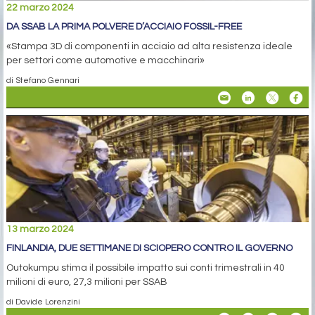
22 marzo 2024
DA SSAB LA PRIMA POLVERE D’ACCIAIO FOSSIL-FREE
«Stampa 3D di componenti in acciaio ad alta resistenza ideale
per settori come automotive e macchinari»
di Stefano Gennari
13 marzo 2024
FINLANDIA, DUE SETTIMANE DI SCIOPERO CONTRO IL GOVERNO
Outokumpu stima il possibile impatto sui conti trimestrali in 40
milioni di euro, 27,3 milioni per SSAB
di Davide Lorenzini