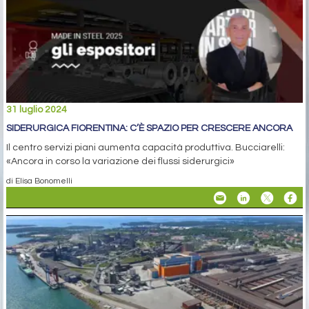
31 luglio 2024
SIDERURGICA FIORENTINA: C’È SPAZIO PER CRESCERE ANCORA
Il centro servizi piani aumenta capacità produttiva. Bucciarelli:
«Ancora in corso la variazione dei flussi siderurgici»
di Elisa Bonomelli