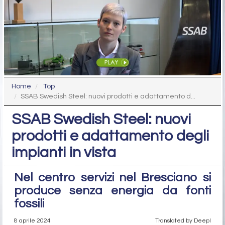
Home
Top
SSAB Swedish Steel: nuovi prodotti e adattamento d...
SSAB Swedish Steel: nuovi
prodotti e adattamento degli
impianti in vista
Nel centro servizi nel Bresciano si
produce senza energia da fonti
fossili
8 aprile 2024
Translated by Deepl