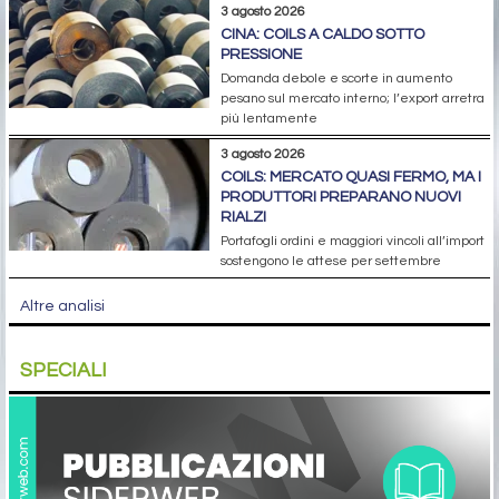
3 agosto 2026
CINA: COILS A CALDO SOTTO
PRESSIONE
Domanda debole e scorte in aumento
pesano sul mercato interno; l’export arretra
più lentamente
3 agosto 2026
COILS: MERCATO QUASI FERMO, MA I
PRODUTTORI PREPARANO NUOVI
RIALZI
Portafogli ordini e maggiori vincoli all’import
sostengono le attese per settembre
Altre analisi
SPECIALI