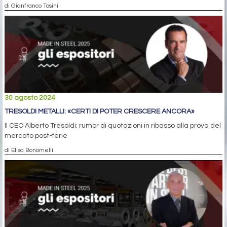
di Gianfranco Tosini
30 agosto 2024
TRESOLDI METALLI: «CERTI DI POTER CRESCERE ANCORA»
Il CEO Alberto Tresoldi: rumor di quotazioni in ribasso alla prova del
mercato post-ferie
di Elisa Bonomelli