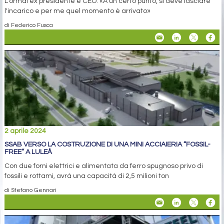
L’ormai ex presidente e CEO: «A un certo punto, si deve lasciare
l'incarico e per me quel momento è arrivato»
di Federico Fusca
2 aprile 2024
SSAB VERSO LA COSTRUZIONE DI UNA MINI ACCIAIERIA “FOSSIL-
FREE” A LULEÅ
Con due forni elettrici e alimentata da ferro spugnoso privo di
fossili e rottami, avrà una capacità di 2,5 milioni ton
di Stefano Gennari