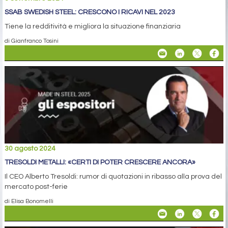
SSAB SWEDISH STEEL: CRESCONO I RICAVI NEL 2023
Tiene la redditività e migliora la situazione finanziaria
di Gianfranco Tosini
30 agosto 2024
TRESOLDI METALLI: «CERTI DI POTER CRESCERE ANCORA»
Il CEO Alberto Tresoldi: rumor di quotazioni in ribasso alla prova del
mercato post-ferie
di Elisa Bonomelli