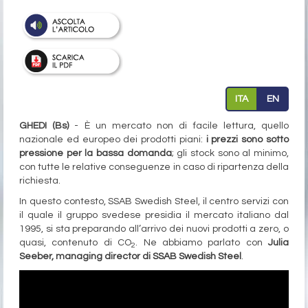
ITA
EN
GHEDI (Bs)
- È un mercato non di facile lettura, quello
nazionale ed europeo dei prodotti piani:
i prezzi sono sotto
pressione per la bassa domanda
; gli stock sono al minimo,
con tutte le relative conseguenze in caso di ripartenza della
richiesta.
In questo contesto, SSAB Swedish Steel, il centro servizi con
il quale il gruppo svedese presidia il mercato italiano dal
1995, si sta preparando all’arrivo dei nuovi prodotti a zero, o
quasi, contenuto di CO
. Ne abbiamo parlato con
Julia
2
Seeber, managing director di SSAB Swedish Steel
.