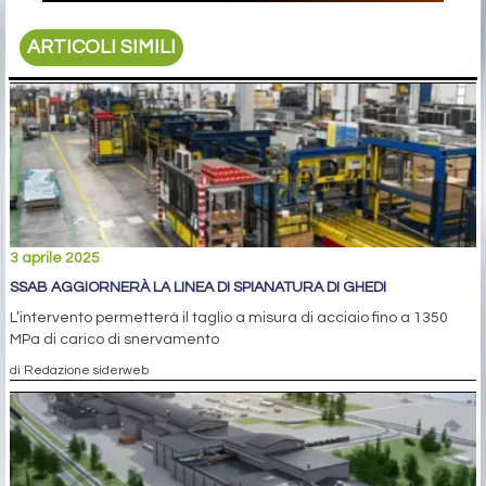
ARTICOLI SIMILI
3 aprile 2025
SSAB AGGIORNERÀ LA LINEA DI SPIANATURA DI GHEDI
L’intervento permetterà il taglio a misura di acciaio fino a 1350
MPa di carico di snervamento
di Redazione siderweb