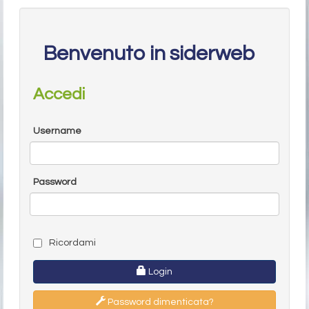
Benvenuto in siderweb
Accedi
Username
Password
Ricordami
Login
Password dimenticata?