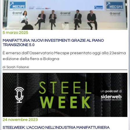
5 marzo 2025
MANIFATTURA: NUOVI INVESTIMENTI GRAZIE AL PIANO
TRANSIZIONE 5.0
È emerso dall’Osservatorio Mecspe presentato oggi alla 23esima
edizione della fiera a Bologna
di Sarah Falsone
24 novembre 2023
STEELWEEK: L'ACCIAIO NELL'INDUSTRIA MANIFATTURIERA