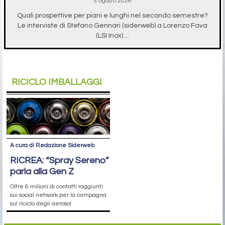
5 agosto 2026
Quali prospettive per piani e lunghi nel secondo semestre?
Le interviste di Stefano Gennari (siderweb) a Lorenzo Fava
(LSI Inox) ...
RICICLO IMBALLAGGI
A cura di Redazione Siderweb
RICREA: “Spray Sereno”
parla alla Gen Z
Oltre 6 milioni di contatti raggiunti
sui social network per la campagna
sul riciclo degli aerosol