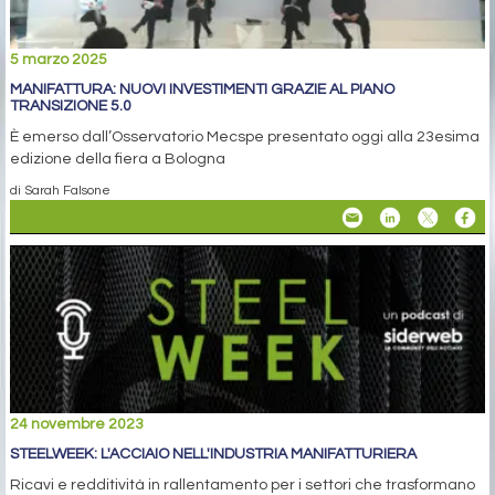
5 marzo 2025
MANIFATTURA: NUOVI INVESTIMENTI GRAZIE AL PIANO
TRANSIZIONE 5.0
È emerso dall’Osservatorio Mecspe presentato oggi alla 23esima
edizione della fiera a Bologna
di Sarah Falsone
24 novembre 2023
STEELWEEK: L'ACCIAIO NELL'INDUSTRIA MANIFATTURIERA
Ricavi e redditività in rallentamento per i settori che trasformano