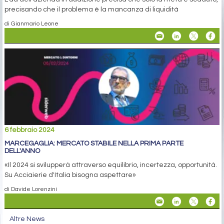
precisando che il problema è la mancanza di liquidità
di Gianmario Leone
6 febbraio 2024
MARCEGAGLIA: MERCATO STABILE NELLA PRIMA PARTE
DELL'ANNO
«Il 2024 si svilupperà attraverso equilibrio, incertezza, opportunità.
Su Acciaierie d'Italia bisogna aspettare»
di Davide Lorenzini
Altre News