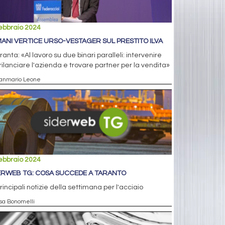
ebbraio 2024
ANI VERTICE URSO-VESTAGER SUL PRESTITO ILVA
anta: «Al lavoro su due binari paralleli: intervenire
rilanciare l'azienda e trovare partner per la vendita»
ianmario Leone
ebbraio 2024
ERWEB TG: COSA SUCCEDE A TARANTO
rincipali notizie della settimana per l'acciaio
isa Bonomelli