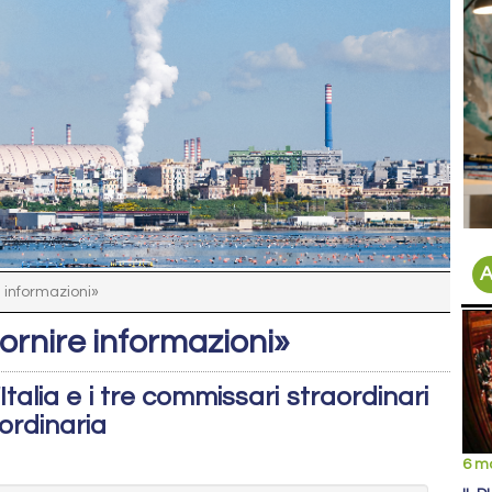
A
e informazioni»
fornire informazioni»
Italia e i tre commissari straordinari
aordinaria
6 m