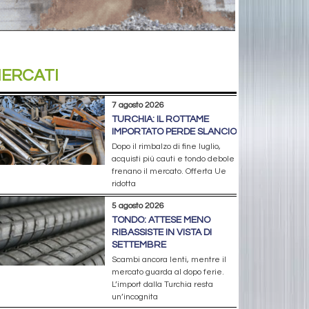
ERCATI
7 agosto 2026
TURCHIA: IL ROTTAME
IMPORTATO PERDE SLANCIO
Dopo il rimbalzo di fine luglio,
acquisti più cauti e tondo debole
frenano il mercato. Offerta Ue
ridotta
5 agosto 2026
TONDO: ATTESE MENO
RIBASSISTE IN VISTA DI
SETTEMBRE
Scambi ancora lenti, mentre il
mercato guarda al dopo ferie.
L’import dalla Turchia resta
un’incognita