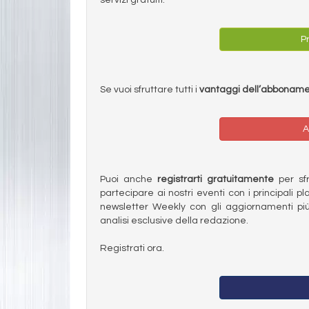
Pr
Se vuoi sfruttare tutti i
vantaggi dell’abbonam
A
Puoi anche
registrarti gratuitamente
per sfru
partecipare ai nostri eventi con i principali pl
newsletter Weekly con gli aggiornamenti più
analisi esclusive della redazione.
Registrati ora.