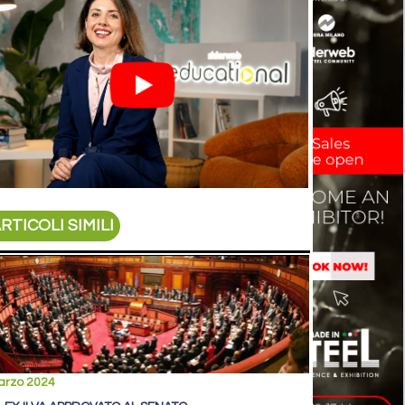
RTICOLI SIMILI
arzo 2024