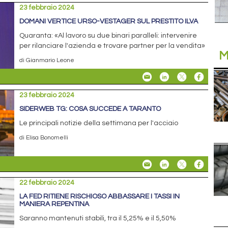
23 febbraio 2024
DOMANI VERTICE URSO-VESTAGER SUL PRESTITO ILVA
Quaranta: «Al lavoro su due binari paralleli: intervenire
per rilanciare l'azienda e trovare partner per la vendita»
M
di Gianmario Leone
23 febbraio 2024
SIDERWEB TG: COSA SUCCEDE A TARANTO
Le principali notizie della settimana per l'acciaio
di Elisa Bonomelli
22 febbraio 2024
LA FED RITIENE RISCHIOSO ABBASSARE I TASSI IN
MANIERA REPENTINA
Saranno mantenuti stabili, tra il 5,25% e il 5,50%