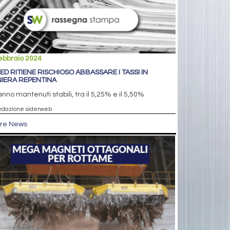
ebbraio 2024
FED RITIENE RISCHIOSO ABBASSARE I TASSI IN
IERA REPENTINA
nno mantenuti stabili, tra il 5,25% e il 5,50%
edazione siderweb
tre News