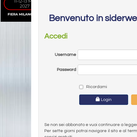
Benvenuto in siderw
Accedi
Username
Password
Ricordami
Login
Se non sei abbonato e vuoi continuare a leggere 
Per sette giorni potrai navigare il sito e al t
servizi gratuiti.