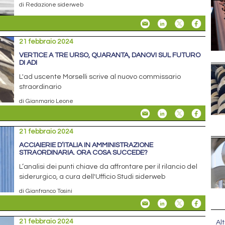
di Redazione siderweb
21 febbraio 2024
VERTICE A TRE URSO, QUARANTA, DANOVI SUL FUTURO
DI ADI
L'ad uscente Morselli scrive al nuovo commissario
straordinario
di Gianmario Leone
21 febbraio 2024
ACCIAIERIE D’ITALIA IN AMMINISTRAZIONE
STRAORDINARIA. ORA COSA SUCCEDE?
L’analisi dei punti chiave da affrontare per il rilancio del
siderurgico, a cura dell'Ufficio Studi siderweb
di Gianfranco Tosini
21 febbraio 2024
Alt