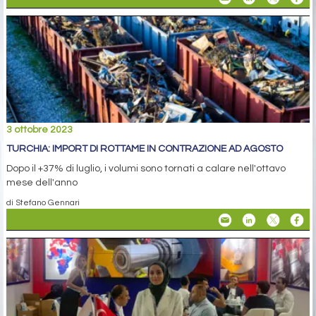
3 ottobre 2023
TURCHIA: IMPORT DI ROTTAME IN CONTRAZIONE AD AGOSTO
Dopo il +37% di luglio, i volumi sono tornati a calare nell'ottavo
mese dell'anno
di Stefano Gennari