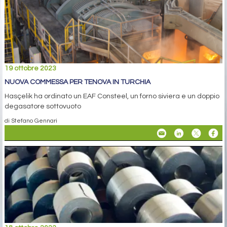
19 ottobre 2023
NUOVA COMMESSA PER TENOVA IN TURCHIA
Hasçelik ha ordinato un EAF Consteel, un forno siviera e un doppio
degasatore sottovuoto
di Stefano Gennari