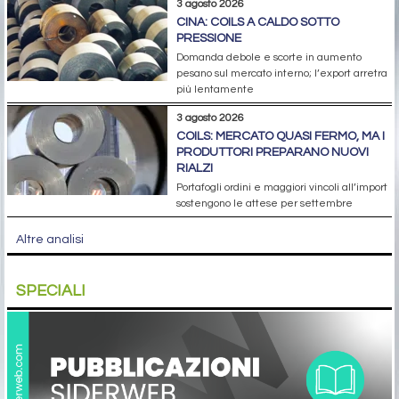
3 agosto 2026
CINA: COILS A CALDO SOTTO
PRESSIONE
Domanda debole e scorte in aumento
pesano sul mercato interno; l’export arretra
più lentamente
3 agosto 2026
COILS: MERCATO QUASI FERMO, MA I
PRODUTTORI PREPARANO NUOVI
RIALZI
Portafogli ordini e maggiori vincoli all’import
sostengono le attese per settembre
Altre analisi
SPECIALI