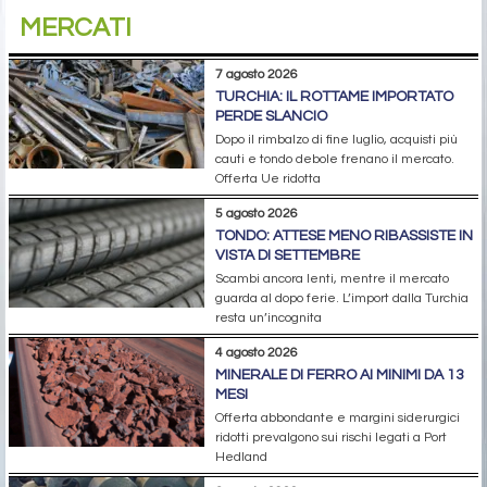
MERCATI
7 agosto 2026
TURCHIA: IL ROTTAME IMPORTATO
PERDE SLANCIO
Dopo il rimbalzo di fine luglio, acquisti più
cauti e tondo debole frenano il mercato.
Offerta Ue ridotta
5 agosto 2026
TONDO: ATTESE MENO RIBASSISTE IN
VISTA DI SETTEMBRE
Scambi ancora lenti, mentre il mercato
guarda al dopo ferie. L’import dalla Turchia
resta un’incognita
4 agosto 2026
MINERALE DI FERRO AI MINIMI DA 13
MESI
Offerta abbondante e margini siderurgici
ridotti prevalgono sui rischi legati a Port
Hedland