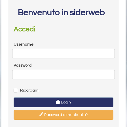
Benvenuto in siderweb
Accedi
Username
Password
Ricordami
Login
Password dimenticata?