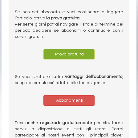
Se non sei abbonato e vuoi continuare a leggere
l’articolo, attiva la
prova gratuita
.
Per sette giorni potrai navigare il sito e al termine del
periodo decidere se abbonarti o continuare con i
servizi gratuiti.
Prova gratuita
Se vuoi sfruttare tutti i
vantaggi dell’abbonamento
,
scopri la formula più adatta alle tue esigenze.
Abbonamenti
Puoi anche
registrarti gratuitamente
per sfruttare i
servizi a disposizione di tutti gli utenti. Potrai
partecipare ai nostri eventi con i principali player