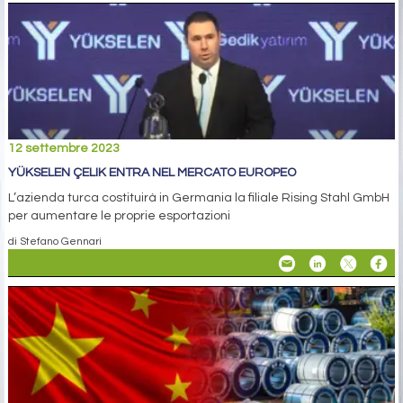
12 settembre 2023
YÜKSELEN ÇELIK ENTRA NEL MERCATO EUROPEO
L’azienda turca costituirà in Germania la filiale Rising Stahl GmbH
per aumentare le proprie esportazioni
di Stefano Gennari