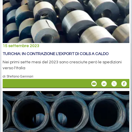
15 settembre 2023
TURCHIA: IN CONTRAZIONE L'EXPORT DI COILS A CALDO
Nei primi sette mesi del 2023 sono cresciute però le spedizioni
verso l'Italia
di Stefano Gennari