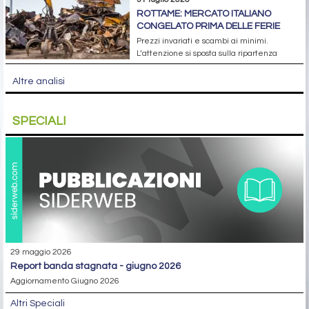
ROTTAME: MERCATO ITALIANO
CONGELATO PRIMA DELLE FERIE
Prezzi invariati e scambi ai minimi.
L’attenzione si sposta sulla ripartenza
Altre analisi
SPECIALI
29 maggio 2026
report banda stagnata - giugno 2026
Aggiornamento Giugno 2026
Altri Speciali