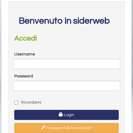
Benvenuto in siderweb
Accedi
Username
Password
Ricordami
Login
Password dimenticata?