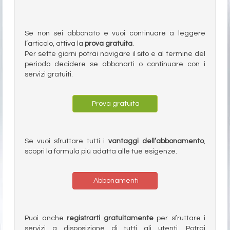
Se non sei abbonato e vuoi continuare a leggere
l’articolo, attiva la
prova gratuita
.
Per sette giorni potrai navigare il sito e al termine del
periodo decidere se abbonarti o continuare con i
servizi gratuiti.
Prova gratuita
Se vuoi sfruttare tutti i
vantaggi dell’abbonamento
,
scopri la formula più adatta alle tue esigenze.
Abbonamenti
Puoi anche
registrarti gratuitamente
per sfruttare i
servizi a disposizione di tutti gli utenti. Potrai