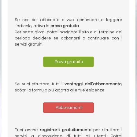
Se non sei abbonato e vuoi continuare a leggere
l’articolo, attiva la
prova gratuita
.
Per sette giorni potrai navigare il sito e al termine del
periodo decidere se abbonarti o continuare con i
servizi gratuiti.
Prova gratuita
Se vuoi sfruttare tutti i
vantaggi dell’abbonamento
,
scopri la formula più adatta alle tue esigenze.
Abbonamenti
Puoi anche
registrarti gratuitamente
per sfruttare i
servizi a disposizione di tutti gli utenti. Potrai