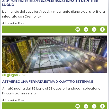
AST: L'ACCORDO DI PROGRAMMA SARÀ FIRMATO ENTRO IL 30
LUGLIO
L'annuncio del cavalier Arvedi. «Importante rilancio del sito, filiera
integrata con Cremona»
di Ludovica Rossi
30 giugno 2023
AST VERSO UNA FERMATA ESTIVA DI QUATTRO SETTIMANE
Attività ridotta dal 19 luglio al 23 agosto. I sindacati sollecitano
l'incontro al ministero
di Ludovica Rossi