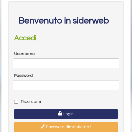
Benvenuto in siderweb
Accedi
Username
Password
Ricordami
Login
Password dimenticata?