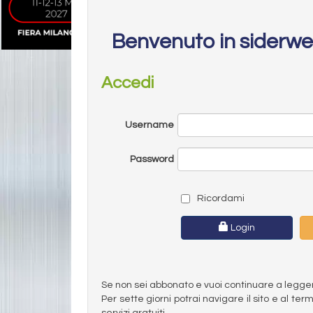
Benvenuto in siderw
Accedi
Username
Password
Ricordami
Login
Se non sei abbonato e vuoi continuare a leggere 
Per sette giorni potrai navigare il sito e al t
servizi gratuiti.