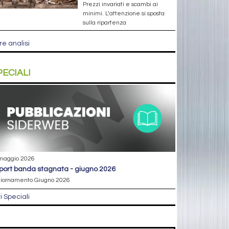
Prezzi invariati e scambi ai
minimi. L’attenzione si sposta
sulla ripartenza
re analisi
PECIALI
maggio 2026
eport banda stagnata - giugno 2026
iornamento Giugno 2026
ri Speciali