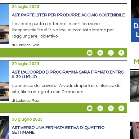
24 luglio 2023
AST: PARTE L'ITER PER PRODURRE ACCIAIO SOSTENIBILE
L'azienda punta a ottenere la certificazione
ResponsibleSteel™. Nasce un comitato interno per
raggiungere l'obiettivo
di Ludovica Rossi
M
20 luglio 2023
AST: L'ACCORDO DI PROGRAMMA SARÀ FIRMATO ENTRO
IL 30 LUGLIO
L'annuncio del cavalier Arvedi. «Importante rilancio del
sito, filiera integrata con Cremona»
di Ludovica Rossi
30 giugno 2023
AST VERSO UNA FERMATA ESTIVA DI QUATTRO
SETTIMANE