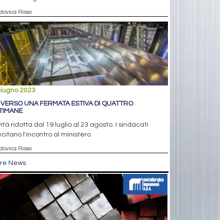
dovica Rossi
giugno 2023
 VERSO UNA FERMATA ESTIVA DI QUATTRO
TIMANE
vità ridotta dal 19 luglio al 23 agosto. I sindacati
ecitano l'incontro al ministero
dovica Rossi
tre News