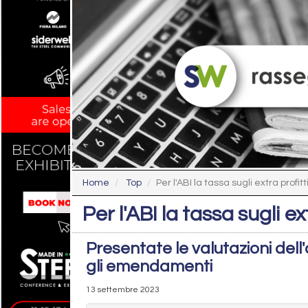
Home
Top
Per l'ABI la tassa sugli extra profitti
Per l'ABI la tassa sugli ex
Presentate le valutazioni dell
gli emendamenti
13 settembre 2023