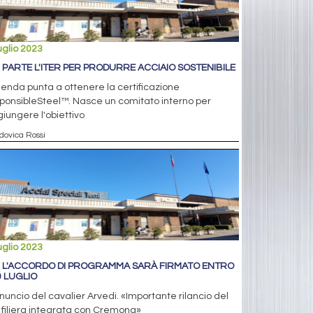
uglio 2023
: PARTE L'ITER PER PRODURRE ACCIAIO SOSTENIBILE
ienda punta a ottenere la certificazione
ponsibleSteel™. Nasce un comitato interno per
iungere l'obiettivo
dovica Rossi
uglio 2023
: L'ACCORDO DI PROGRAMMA SARÀ FIRMATO ENTRO
0 LUGLIO
nuncio del cavalier Arvedi. «Importante rilancio del
, filiera integrata con Cremona»