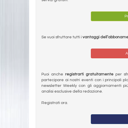
Pr
Se vuoi sfruttare tutti i
vantaggi dell’abbonam
A
Puoi anche
registrarti gratuitamente
per sfru
partecipare ai nostri eventi con i principali pl
newsletter Weekly con gli aggiornamenti più
analisi esclusive della redazione.
Registrati ora.