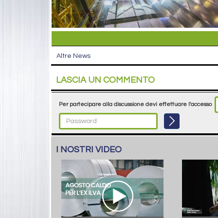
Altre News
LASCIA UN COMMENTO
Per partecipare alla discussione devi effettuare l'accesso
I NOSTRI VIDEO