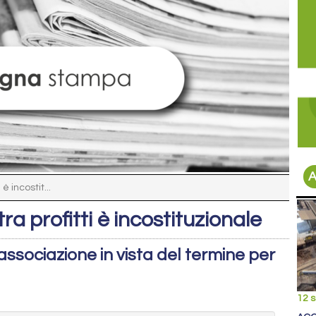
A
 è incostit...
tra profitti è incostituzionale
'associazione in vista del termine per
12 