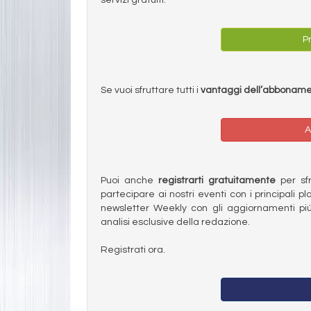
Pr
Se vuoi sfruttare tutti i
vantaggi dell’abbonam
A
Puoi anche
registrarti gratuitamente
per sfru
partecipare ai nostri eventi con i principali pl
newsletter Weekly con gli aggiornamenti più
analisi esclusive della redazione.
Registrati ora.