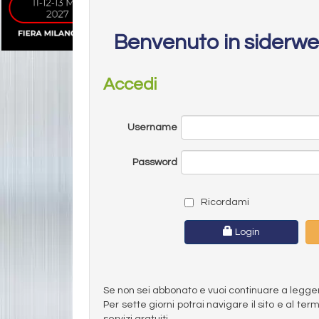
Benvenuto in siderw
Accedi
Username
Password
Ricordami
Login
Se non sei abbonato e vuoi continuare a leggere 
Per sette giorni potrai navigare il sito e al t
servizi gratuiti.