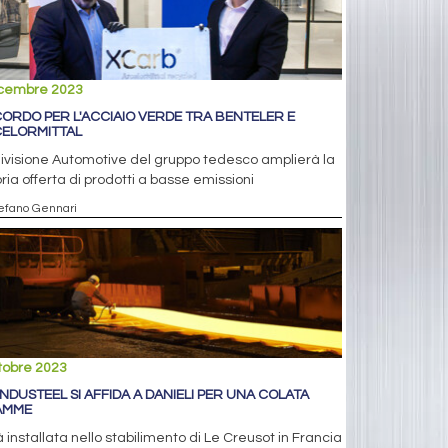
icembre 2023
ORDO PER L'ACCIAIO VERDE TRA BENTELER E
ELORMITTAL
ivisione Automotive del gruppo tedesco amplierà la
ria offerta di prodotti a basse emissioni
tefano Gennari
tobre 2023
INDUSTEEL SI AFFIDA A DANIELI PER UNA COLATA
AMME
 installata nello stabilimento di Le Creusot in Francia