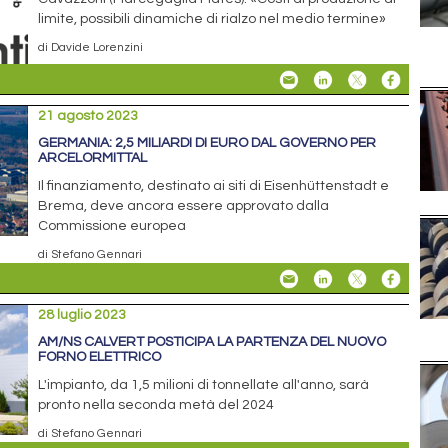
limite, possibili dinamiche di rialzo nel medio termine»
di Davide Lorenzini
21 agosto 2023
GERMANIA: 2,5 MILIARDI DI EURO DAL GOVERNO PER
ARCELORMITTAL
Il finanziamento, destinato ai siti di Eisenhüttenstadt e
Brema, deve ancora essere approvato dalla
Commissione europea
di Stefano Gennari
28 luglio 2023
AM/NS CALVERT POSTICIPA LA PARTENZA DEL NUOVO
FORNO ELETTRICO
L'impianto, da 1,5 milioni di tonnellate all'anno, sarà
pronto nella seconda metà del 2024
di Stefano Gennari