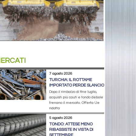
ERCATI
7 agosto 2026
TURCHIA: IL ROTTAME
IMPORTATO PERDE SLANCIO
Dopo il rimbalzo di fine luglio,
acquisti più cauti e tondo debole
frenano il mercato. Offerta Ue
ridotta
5 agosto 2026
TONDO: ATTESE MENO
RIBASSISTE IN VISTA DI
SETTEMBRE