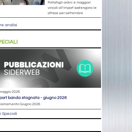
Portafogli ordini e maggiori
vincoli all’import sostengono le
attese per settembre
re analisi
PECIALI
maggio 2026
eport banda stagnata - giugno 2026
iornamento Giugno 2026
ri Speciali