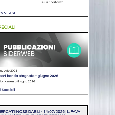
sulla ripartenza
re analisi
PECIALI
maggio 2026
eport banda stagnata - giugno 2026
iornamento Giugno 2026
ri Speciali
ERCATI INOSSIDABILI - 14/07/2026 | L. FAVA