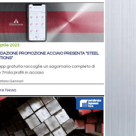
prile 2023
DAZIONE PROMOZIONE ACCIAIO PRESENTA "STEEL
TIONS"
pp gratuita raccoglie un sagomario completo di
e 7mila profili in acciaio
tefano Gennari
tre News