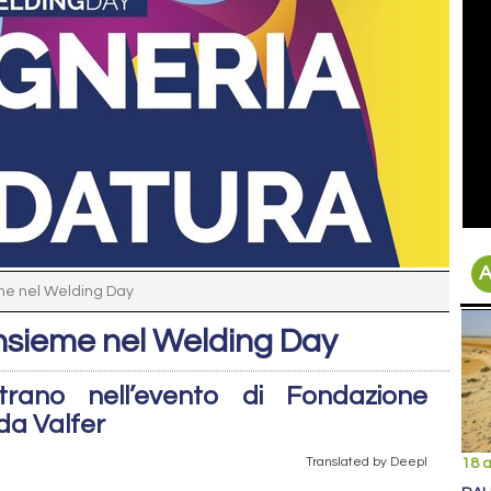
A
me nel Welding Day
insieme nel Welding Day
trano nell’evento di Fondazione
da Valfer
Translated by Deepl
18 a