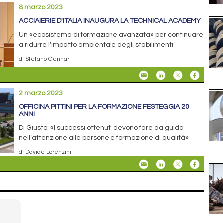
8 marzo 2023
ACCIAIERIE D'ITALIA INAUGURA LA TECHNICAL ACADEMY
Un «ecosistema di formazione avanzata» per continuare
a ridurre l'impatto ambientale degli stabilimenti
di Stefano Gennari
2 marzo 2023
OFFICINA PITTINI PER LA FORMAZIONE FESTEGGIA 20
ANNI
Di Giusto: «I successi ottenuti devono fare da guida
nell’attenzione alle persone e formazione di qualità»
di Davide Lorenzini