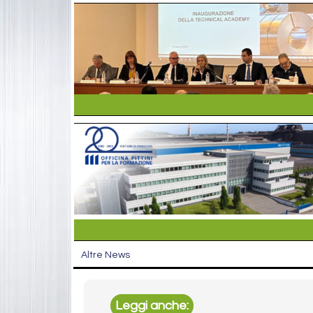
Altre News
Leggi anche: