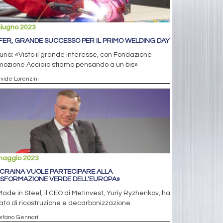
giugno 2023
FER, GRANDE SUCCESSO PER IL PRIMO WELDING DAY
una: «Visto il grande interesse, con Fondazione
mozione Acciaio stiamo pensando a un bis»
avide Lorenzini
maggio 2023
UCRAINA VUOLE PARTECIPARE ALLA
SFORMAZIONE VERDE DELL'EUROPA»
ade in Steel, il CEO di Metinvest, Yuriy Ryzhenkov, ha
ato di ricostruzione e decarbonizzazione
tefano Gennari