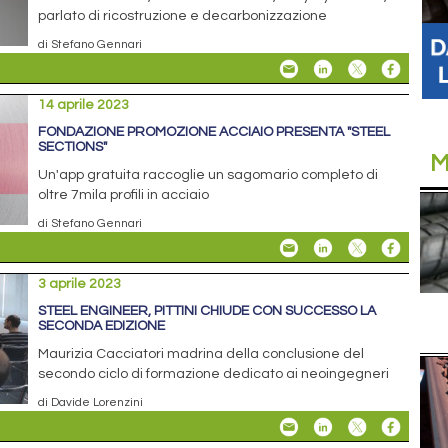
parlato di ricostruzione e decarbonizzazione
di Stefano Gennari
14 aprile 2023
FONDAZIONE PROMOZIONE ACCIAIO PRESENTA "STEEL
SECTIONS"
M
Un'app gratuita raccoglie un sagomario completo di
oltre 7mila profili in acciaio
di Stefano Gennari
3 aprile 2023
STEEL ENGINEER, PITTINI CHIUDE CON SUCCESSO LA
SECONDA EDIZIONE
Maurizia Cacciatori madrina della conclusione del
secondo ciclo di formazione dedicato ai neoingegneri
di Davide Lorenzini