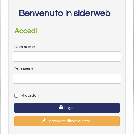
Benvenuto in siderweb
Accedi
Username
Password
Ricordami
Login
Password dimenticata?