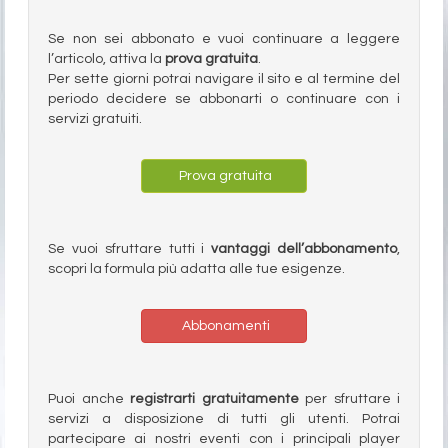
Se non sei abbonato e vuoi continuare a leggere
l’articolo, attiva la
prova gratuita
.
Per sette giorni potrai navigare il sito e al termine del
periodo decidere se abbonarti o continuare con i
servizi gratuiti.
Prova gratuita
Se vuoi sfruttare tutti i
vantaggi dell’abbonamento
,
scopri la formula più adatta alle tue esigenze.
Abbonamenti
Puoi anche
registrarti gratuitamente
per sfruttare i
servizi a disposizione di tutti gli utenti. Potrai
partecipare ai nostri eventi con i principali player