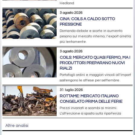
Hedland
3 agosto 2026
CINA: COILS A CALDO SOTTO
PRESSIONE
Domanda debole e scorte in aumento
pesano sul mercato interno; l’export arretra
più lentamente
3 agosto 2026
COILS: MERCATO QUASI FERMO, MA I
PRODUTTORI PREPARANO NUOVI
RIALZI
Portafogli ordini e maggiori vincoli all’import
sostengono le attese per settembre
31 luglio 2026
ROTTAME: MERCATO ITALIANO
CONGELATO PRIMA DELLE FERIE
Prezzi invariati e scambi ai minimi.
L’attenzione si sposta sulla ripartenza
Altre analisi