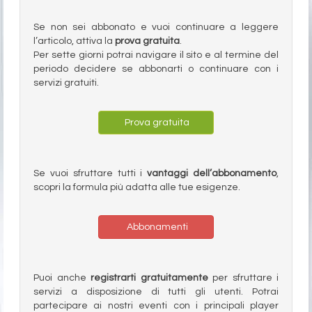
Se non sei abbonato e vuoi continuare a leggere
l’articolo, attiva la
prova gratuita
.
Per sette giorni potrai navigare il sito e al termine del
periodo decidere se abbonarti o continuare con i
servizi gratuiti.
Prova gratuita
Se vuoi sfruttare tutti i
vantaggi dell’abbonamento
,
scopri la formula più adatta alle tue esigenze.
Abbonamenti
Puoi anche
registrarti gratuitamente
per sfruttare i
servizi a disposizione di tutti gli utenti. Potrai
partecipare ai nostri eventi con i principali player