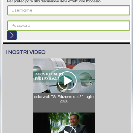
Per partecipare alla discussione devi effettuare l'accesso
I NOSTRI VIDEO
siderweb TG. Edizione del 31 luglio
2026