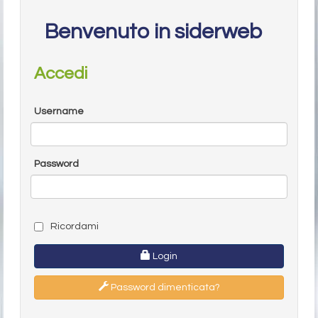
Benvenuto in siderweb
Accedi
Username
Password
Ricordami
Login
Password dimenticata?